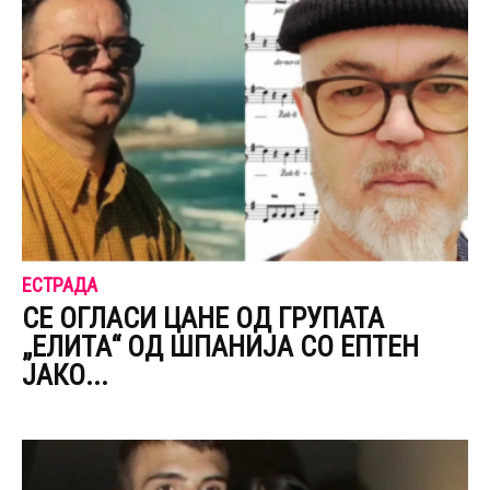
ЕСТРАДА
CЕ ОГЛАСИ ЦАНЕ ОД ГРУПАТА
„ЕЛИТА“ ОД ШПАНИЈА CО ЕПТЕН
ЈАКО...