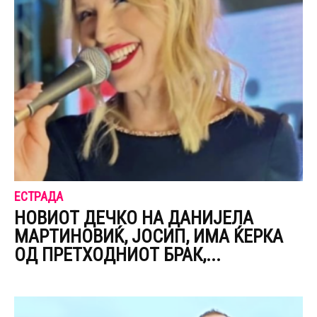
ЕСТРАДА
НОВИОТ ДЕЧКО НА ДАНИЈЕЛА
МАPТИНОВИЌ, ЈОСИП, ИМА ЌЕPКА
ОД ПPЕТХОДНИОТ БРАК,...