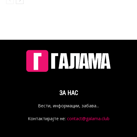
ЗА НАС
Вести, информации, забава...
Контактирајте не:
contact@galama.club