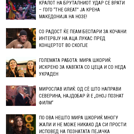
КРАЛОТ НА БРУТАЛНИОТ УДАР СЕ ВРАТИ
– ГОГО “THE GREAT” ЈА КРЕНА
МАКЕДОНИЈА НА НОЗЕ!
СО РАДОСТ ЌЕ ПЕАМ БЕСПАРИ ЗА КОЧАНИ:
ИНТЕРВЈУ НА АЦА ЛУКАС ПРЕД
КОНЦЕРТОТ ВО СКОПЈЕ
ГОЛЕМАТА РАБОТА: МИРА ШКОРИЌ
ИСКРЕНО ЗА КАВГАТА СО ЦЕЦА И СО НЕДА
УКРАДЕН
МИРОСЛАВ ИЛИЌ: ОД СÈ ШТО НАПРАВИ
СЕВЕРИНА, НАЈДОБАР Ѝ Е „ОНОЈ ПОЗНАТ
ФИЛМ“
ПО ОВА НЕШТО МИРА ШКОРИЌ МНОГУ
ЖАЛИ И НЕ МОЖЕ НИКАКО ДА СИ ПРОСТИ:
ИСПОВЕД НА ПОЗНАТАТА ПЕЈАЧКА