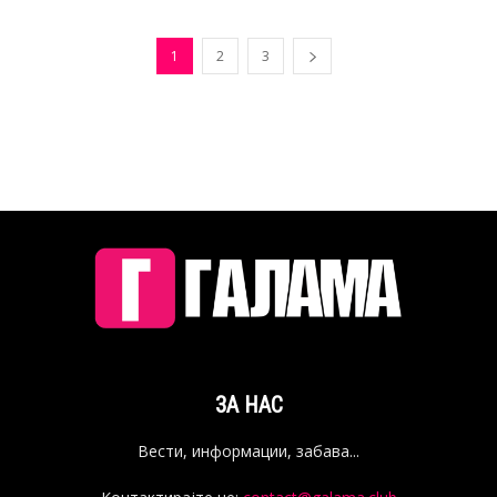
1
2
3
ЗА НАС
Вести, информации, забава...