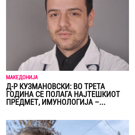
МАКЕДОНИЈА
Д-Р КУЗМАНОВСКИ: ВО ТРЕТА
ГОДИНА СЕ ПОЛАГА НАЈТЕШКИОТ
ПРЕДМЕТ, ИМУНОЛОГИЈА –...