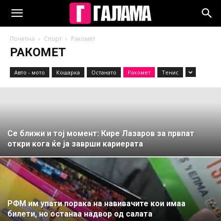
Почетна
Спорт
Ракомет
РАКОМЕТ
Авто - мото
Кошарка
Останато
Ракомет
Тенис
Се ближи и тој момент: Кире Лазаров за првпат
откри кога ќе ја заврши кариерата
РФМ им упати порака на навивачите кои имаа
билети, но останаа надвор од салата