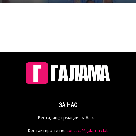
ЗА НАС
Вести, информации, забава...
Контактирајте не:
contact@galama.club