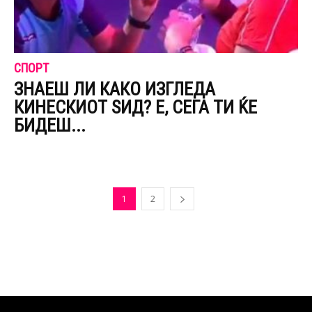
СПОРТ
ЗНАЕШ ЛИ КАКО ИЗГЛЕДА
КИНЕСКИОТ ЅИД? Е, СЕГА ТИ ЌЕ
БИДЕШ...
1
2