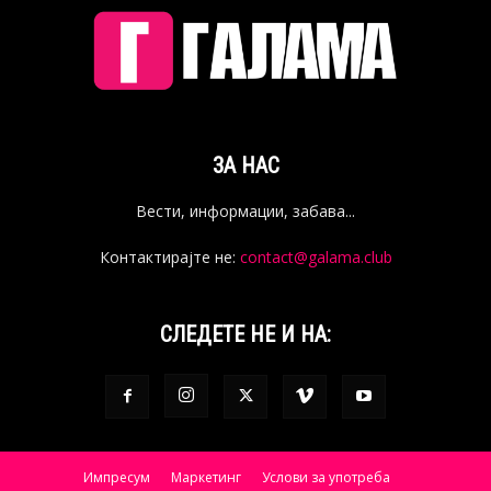
ЗА НАС
Вести, информации, забава...
Контактирајте не:
contact@galama.club
СЛЕДЕТЕ НЕ И НА:
Импресум
Маркетинг
Услови за употреба