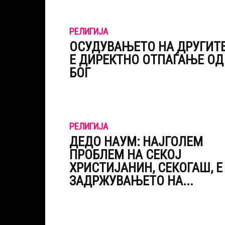
РЕЛИГИЈА
ОСУДУВАЊЕТО НА ДРУГИТ
Е ДИРЕКТНО ОТПАЃАЊЕ ОД
БОГ
РЕЛИГИЈА
ДЕДО НАУМ: НАЈГОЛЕМ
ПРОБЛЕМ НА СЕКОЈ
ХРИСТИЈАНИН, СЕКОГАШ, Е
ЗАДРЖУВАЊЕТО НА...