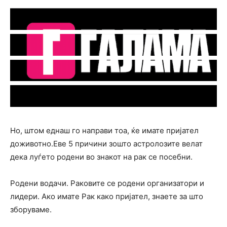
Но, штом еднаш го направи тоа, ќе имате пријател
доживотно.Еве 5 причини зошто астролозите велат
дека луѓето родени во знакот на рак се посебни.
Родени водачи. Раковите се родени организатори и
лидери. Ако имате Рак како пријател, знаете за што
зборуваме.