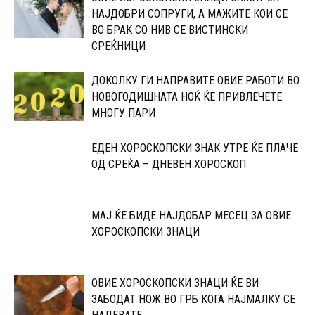
НАЈДОБРИ СОПРУГИ, А МАЖИТЕ КОИ СЕ
ВО БРАК СО НИВ СЕ ВИСТИНСКИ
СРЕЌНИЦИ
ДОКОЛКУ ГИ НАПРАВИТЕ ОВИЕ РАБОТИ ВО
НОВОГОДИШНАТА НОЌ ЌЕ ПРИВЛЕЧЕТЕ
МНОГУ ПАРИ
ЕДЕН ХОРОСКОПСКИ ЗНАК УТРЕ ЌЕ ПЛАЧЕ
ОД СРЕЌА – ДНЕВЕН ХОРОСКОП
МАЈ ЌЕ БИДЕ НАЈДОБАР МЕСЕЦ ЗА ОВИЕ
ХОРОСКОПСКИ ЗНАЦИ
ОВИЕ ХОРОСКОПСКИ ЗНАЦИ ЌЕ ВИ
ЗАБОДАТ НОЖ ВО ГРБ КОГА НАЈМАЛКУ СЕ