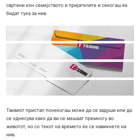
свртени кон семејството и пријателите и секогаш ќе
бидат тука за нив.
Таквиот пристап понекогаш може да се задуши или да
се однесува како да ви се мешаат премногу во
животот, но со текот на времето ќе се навикнете на
нив.