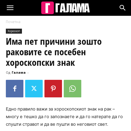
Почетна
Хороскоп
Има пет причини зошто
раковите се посебен
хороскопски знак
Од
Галама
-
Едно правило важи за хороскопскиот знак на рак –
многу е тешко да го запознаете и да го натерате да го
спушти стравот и да ве пушти во неговиот свет.