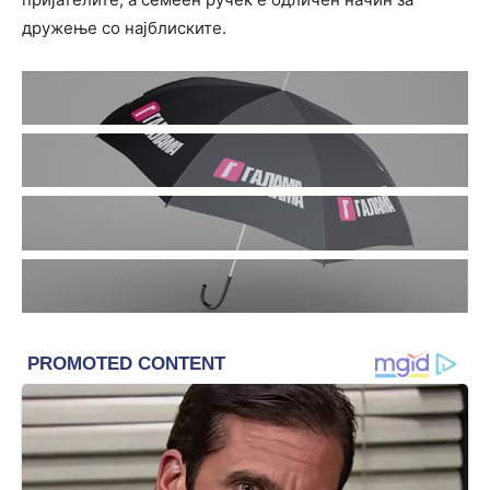
дружење со најблиските.