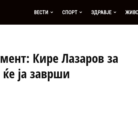
а
ВЕСТИ
СПОРТ
ЗДРАВЈЕ
ЖИВ
омент: Кире Лазаров за
 ќе ја заврши