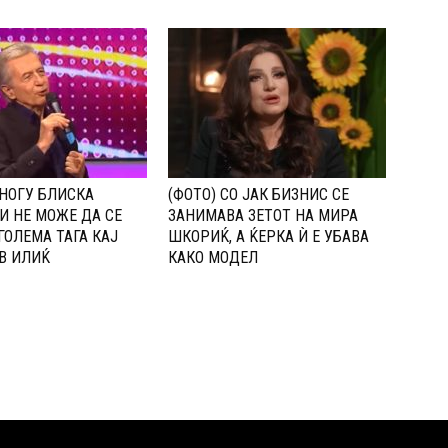
НОГУ БЛИСКА
(ФОТО) СО ЈАК БИЗНИС СЕ
И НЕ МОЖЕ ДА СЕ
ЗАНИМАВА ЗЕТОТ НА МИРА
ГОЛЕМА ТАГА КАЈ
ШКОРИЌ, А ЌЕРКА Ѝ Е УБАВА
В ИЛИЌ
КАКО МОДЕЛ