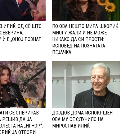
 ИЛИЌ: ОД СÈ ШТО
ПО ОВА НЕШТО МИРА ШКОРИЌ
СЕВЕРИНА,
МНОГУ ЖАЛИ И НЕ МОЖЕ
 Ѝ Е „ОНОЈ ПОЗНАТ
НИКАКО ДА СИ ПРОСТИ:
ИСПОВЕД НА ПОЗНАТАТА
ПЕЈАЧКА
АТИ СЕ ОПЕРИРАВ
ДОЈДОВ ДОМА ИСПОКРШЕН:
А РЕШИВ ДА ЈА
ОВА МУ СЕ СЛУЧИЛО НА
ОЛЕСТА НА „ИГНОР“:
МИРОСЛАВ ИЛИЌ
РИЌ ЈА ОТВОРИ