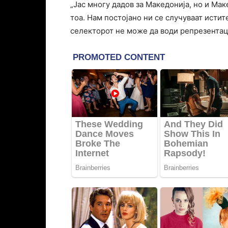
„Јас многу дадов за Македонија, но и Мак
тоа. Нам постојано ни се случуваат истит
селекторот не може да води репрезентаци