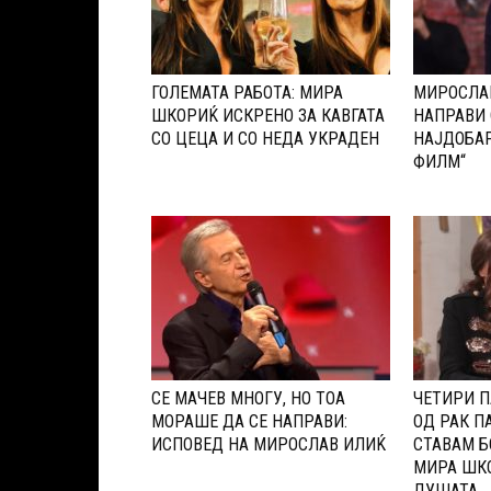
ГОЛЕМАТА РАБОТА: МИРА
МИРОСЛАВ
ШКОРИЌ ИСКРЕНО ЗА КАВГАТА
НАПРАВИ 
СО ЦЕЦА И СО НЕДА УКРАДЕН
НАЈДОБАР
ФИЛМ“
СЕ МАЧЕВ МНОГУ, НО ТОА
ЧЕТИРИ П
МОРАШЕ ДА СЕ НАПРАВИ:
ОД РАК П
ИСПОВЕД НА МИРОСЛАВ ИЛИЌ
СТАВАМ Б
МИРА ШКО
ДУШАТА