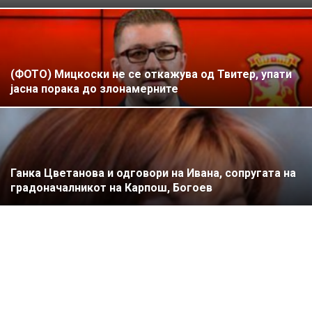
(ФОТО) Мицкоски не се откажува од Твитер, упати
јасна порака до злонамерните
Ганка Цветанова и одговори на Ивана, сопругата на
градоначалникот на Карпош, Богоев