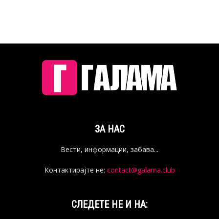
ЗА НАС
Вести, информации, забава...
Контактирајте не:
contact@galama.club
СЛЕДЕТЕ НЕ И НА: