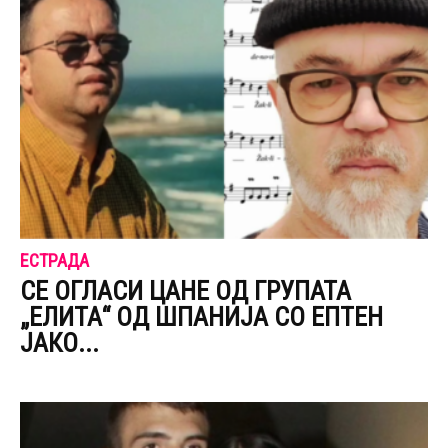
ЕСТРАДА
CЕ ОГЛАСИ ЦАНЕ ОД ГРУПАТА
„ЕЛИТА“ ОД ШПАНИЈА CО ЕПТЕН
ЈАКО...