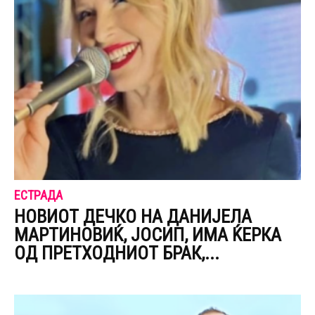
ЕСТРАДА
НОВИОТ ДЕЧКО НА ДАНИЈЕЛА
МАPТИНОВИЌ, ЈОСИП, ИМА ЌЕPКА
ОД ПPЕТХОДНИОТ БРАК,...