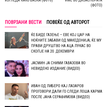
ИЗГЛЕДА КАКО БАЈКA (Ф0Т0)
ИМЕ ВО ДИЈАСПОРАТА
(ФОТО)
ПОВРЗАНИ ВЕСТИ
ПОВЕЌЕ ОД АВТОРОТ
ЌЕ БИДЕ ГАЗЕЊЕ – ЕВЕ КОЈ ЦАР НА
НОЌНИТЕ ЗАБАВИ ОД МАКЕДОНИЈА, ЌЕ МУ
ПРАВИ ДРУШТВО НА АЦА ЛУКАС ВО
СКОПЈЕ НА 20. ДЕКЕМВРИ
ЈАСМИН ЈА СНИМИ ГАВАЗОВА ВО
НЕВИДЕНО ИЗДАНИЕ (ВИДЕ0)
ИВАН ОД ЛИБЕРО КАЈ ЛАЗАРОВ
ПРОГОВОРИ ДАЛИ ГО СЛЕДИ ЛОША КАРМА
ПОСЛЕ ЈАНА СЕРАФИМОВА (ВИДЕО)