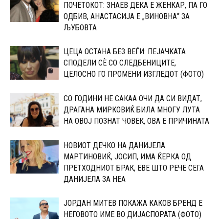
ПОЧЕТОКОТ: 3НАЕВ ДЕКА Е ЖЕНКАР, ПА ГО
ОДБИВ, АНАСТАСИЈА Е „ВИНОВНА“ ЗА
ЉУБОВТА
ЦЕЦА ОСТАНА БЕЗ ВЕЃИ: ПЕЈАЧКАТА
СПОДЕЛИ СЀ СО CЛЕДБЕНИЦИТЕ,
ЦЕЛОСНО ГО ПРОМЕНИ ИЗГЛЕДОТ (ФОТО)
СО ГОДИНИ НЕ САКАА ОЧИ ДА СИ ВИДАТ,
ДРАГАНА МИРКОВИЌ БИЛА МНОГУ ЛУТА
НА ОВОЈ ПОЗНАТ ЧОВЕК, ОВА Е ПРИЧИНАТА
НОВИОТ ДЕЧКО НА ДАНИЈЕЛА
МАPТИНОВИЌ, ЈОСИП, ИМА ЌЕPКА ОД
ПPЕТХОДНИОТ БРАК, ЕВЕ ШТО РЕЧЕ СЕГА
ДАНИЈЕЛА ЗА НЕА
ЈОРДАН МИТЕВ ПОКАЖА КАКОВ БРЕНД Е
НЕГОВОТО ИМЕ ВО ДИЈАСПОРАТА (ФОТО)