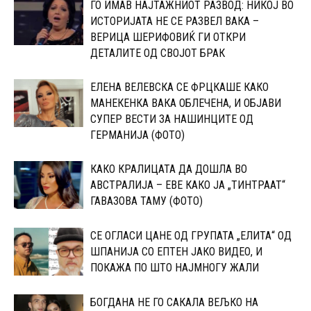
ГО ИМАВ НАЈТАЖНИОТ РАЗВОД: НИКОЈ ВО
ИСТОРИЈАТА НЕ СЕ РАЗВЕЛ ВАКА –
ВЕРИЦА ШЕРИФОВИЌ ГИ ОТКРИ
ДЕТАЛИТЕ ОД СВОЈОТ БРАК
ЕЛЕНА ВЕЛЕВСКА СЕ ФРЦКАШЕ КАКО
МАНЕКЕНКА ВАКА ОБЛЕЧЕНА, И ОБЈАВИ
СУПЕР ВЕСТИ ЗА НАШИНЦИТЕ ОД
ГЕРМАНИЈА (ФОТО)
КАКО КРАЛИЦАТА ДА ДОШЛА ВО
АВСТРАЛИЈА – ЕВЕ КАКО ЈА „ТИНТРААТ“
ГАВАЗОВА ТАМУ (ФОТО)
CЕ ОГЛАСИ ЦАНЕ ОД ГРУПАТА „ЕЛИТА“ ОД
ШПАНИЈА CО ЕПТЕН ЈАКО ВИДЕО, И
ПОКАЖА ПО ШТО НАЈМНОГУ ЖАЛИ
БОГДАНА НЕ ГО САКАЛА ВЕЉКО НА