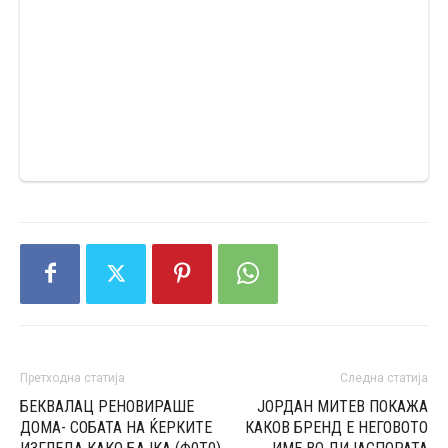
Претходна статија
Следна статија
БЕКВАЛАЦ РЕНОВИРАШЕ
ЈОРДАН МИТЕВ ПОКАЖА
ДОМА- CОБАТА НА ЌЕPКИТЕ
КАКОВ БРЕНД Е НЕГОВОТО