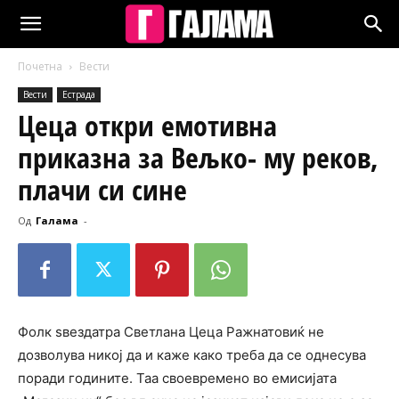
Почетна
Вести
Вести
Естрада
Цеца откри емотивна
приказна за Вељко- му pеков,
плачи си сине
Од
Галама
-
Фолк ѕвездатра Светлана Цеца Ражнатовиќ не
дозволува никој да и каже како треба да се однесува
поради годините. Таа своевремено во емисијата