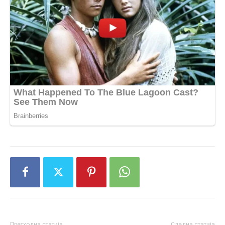
Претходна статија
Следна статија