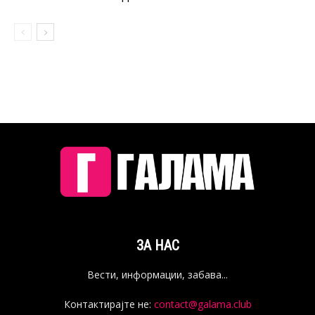
ЗА НАС
Вести, информации, забава...
Контактирајте не:
contact@galama.club