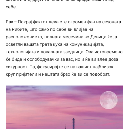
себе.
Рак – Покрај фактот дека сте огромен фан на сезоната
на Рибите, што само по себе ви влијае на
расположението, полната месечина во Девица ќе ја
осветли вашата трета куќа на комуникацијата,
технологијата и локалната заедница. Ова истовремено
ќе биде и ослободувачки за вас, но и ќе ви влее доза
сигурност. Па, фокусирајте се на вашиот најблизок
круг пријатели и нештата брзо ќе ви се подобрат.