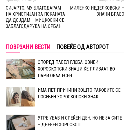
СИЈАРТО: МУ БЛАГОДАРАМ
МИЛЕНКО НЕДЕЛКОВСКИ –
НА ХРИСТИЈАН ЗА ПОКАНАТА
ЗНАЧИ БРАВО
ДА ДОЈДАМ – МИЦКОСКИ СЕ
ЗАБЛАГОДАРУВА НА ОРБАН
ПОВРЗАНИ ВЕСТИ
ПОВЕЌЕ ОД АВТОРОТ
СПОРЕД ПАВЕЛ ГЛОБА, ОВИЕ 4
ХОРОСКОПСКИ ЗНАЦИ ЌЕ ПЛИВААТ ВО
ПАРИ ОВАА ЕСЕН
ИМА ПЕТ ПРИЧИНИ ЗОШТО РАКОВИТЕ СЕ
ПОСЕБЕН ХОРОСКОПСКИ ЗНАК
УТРЕ УБАВ И СРЕЌЕН ДЕН, НО НЕ ЗА СИТЕ
– ДНЕВЕН ХОРОСКОП