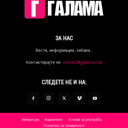
ЗА НАС
Вести, информации, забава...
Контактирајте не:
contact@galama.club
СЛЕДЕТЕ НЕ И НА:
Импресум
Маркетинг
Услови за употреба
Политика за приватност