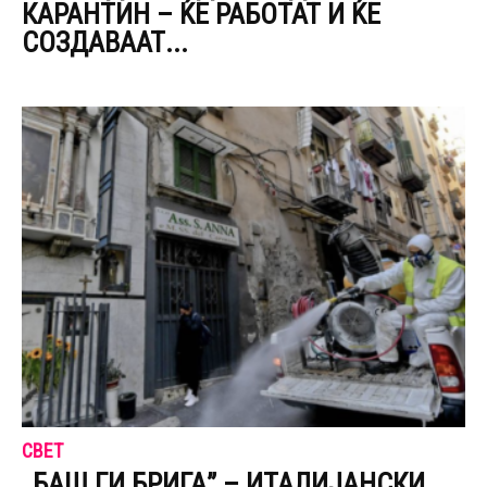
КАРАНТИН – ЌЕ РАБОТАТ И ЌЕ
СОЗДАВААТ...
СВЕТ
,,БАШ ГИ БРИГА” – ИТАЛИЈАНСКИ