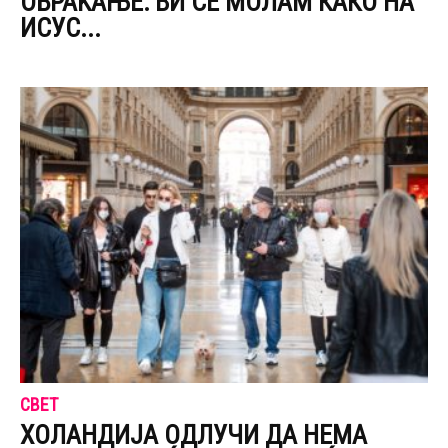
ОБРАЌАЊЕ: ВИ СЕ МОЛАМ КАКО НА
ИСУС...
СВЕТ
ХОЛАНДИЈА ОДЛУЧИ ДА НЕМА