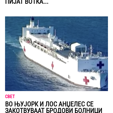
ПИЈАТ ВОТКА...
СВЕТ
ВО ЊУЈОРК И ЛОС АНЏЕЛЕС СЕ
ЗАКОТВУВААТ БРОДОВИ БОЛНИЦИ