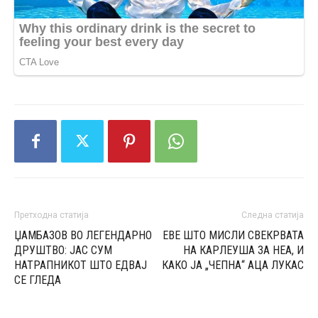
Претходна статија
Следна статија
ЏАМБАЗОВ ВО ЛЕГЕНДАРНО
ЕВЕ ШТО МИСЛИ СВЕКРВАТА
ДРУШТВО: ЈАС СУМ
НА КАРЛЕУША ЗА НЕА, И
НАТРАПНИКОТ ШТО ЕДВАЈ
КАКО ЈА „ЧЕПНА“ АЦА ЛУКАС
СЕ ГЛЕДА