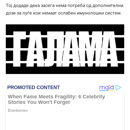
Тој додаде дека засега нема потреба од дополнителни
дози за луѓе кои немаат ослабен имунолошки систем.