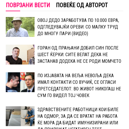
ПОВРЗАНИ ВЕСТИ
ПОВЕЌЕ ОД АВТОРОТ
OВОЈ ДЕДО ЗАРАБОТУВА ПО 10.000 ЕВРА,
ОДГЛЕДУВАЈЌИ ОРЕВИ: CО МАЛКУ ТРУД
ДО МНОГУ ПАРИ (ВИДЕО)
ГOРАН ОД ПРАЊАНИ ДОБИЛ СИН ПОСЛЕ
ШЕСТ ЌЕРКИ: СИТЕ ВЕЛАТ ДЕКА НЕ
ЗАСТАНАВ ДОДЕКА НЕ СЕ РОДИ МОМЧЕТО
ПО ИЗЈАВАТА НА ВЕЉА НЕВОЉА ДЕКА
ИМАЛ КОНТАКТИ СО ВУЧИЌ, СЕ ОГЛАСИ
ПРЕТСЕДАТЕЛОТ: ВО ЖИВОТ НИКОГАШ НЕ
СУМ ГО ВИДЕЛ ТОЈ ЧОВЕК
ЗДРАВСТВЕНИТЕ РАБОТНИЦИ КОИ БИЛЕ
НА ОДМОР, ЗА ДА СЕ ВРАТАТ НА РАБОТА
ЌЕ МОРА ДА БИДАТ ИМУНИЗИРАНИ ИЛИ