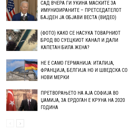
САД ВЧЕРА ГИ УКИНА МАСКИТЕ ЗА
ИМУНИЗИРАНИТЕ – ПРЕТСЕДАТЕЛОТ
БАЈДЕН ЈА ОБЈАВИ ВЕСТА (ВИДЕО)
(ФОТО) КАКО СЕ НАСУКА ТОВАРНИОТ
БРОД ВО СУЕЦКИОТ КАНАЛ И ДАЛИ
КАПЕТАН БИЛА ЖЕНА?
НЕ Е САМО ГЕРМАНИЈА: ИТАЛИЈА,
ФРАНЦИЈА, БЕЛГИЈА НО И ШВЕДСКА СО
НОВИ МЕРКИ
ПРЕТВОРАЊЕТО НА АЈА СОФИЈА ВО
ЏАМИЈА, ЗА ЕРДОГАН Е КРУНА НА 2020
ГОДИНА