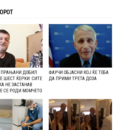
ТОРОТ
Д ПРАЊАНИ ДОБИЛ
ФАУЧИ ОБЈАСНИ КОЈ ЌЕ ТЕБА
Е ШЕСТ ЌЕРКИ: СИТЕ
ДА ПРИМИ ТРЕТА ДОЗА
КА НЕ ЗАСТАНАВ
Е СЕ РОДИ МОМЧЕТО