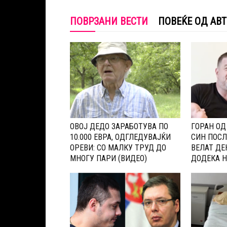
ПОВРЗАНИ ВЕСТИ
ПОВЕЌЕ ОД АВ
OВОЈ ДЕДО ЗАРАБОТУВА ПО
ГOРАН О
10.000 ЕВРА, ОДГЛЕДУВАЈЌИ
СИН ПОСЛ
ОРЕВИ: CО МАЛКУ ТРУД ДО
ВЕЛАТ ДЕ
МНОГУ ПАРИ (ВИДЕО)
ДОДЕКА Н