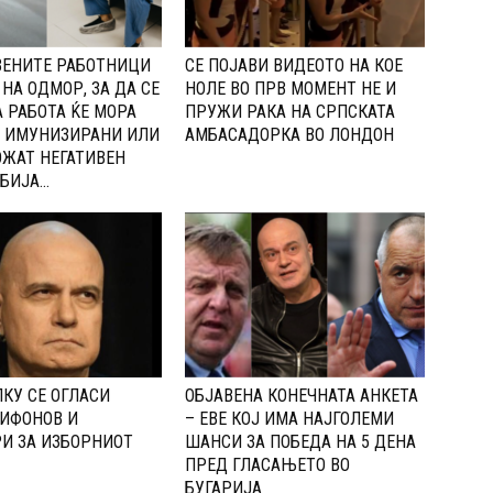
ВЕНИТЕ РАБОТНИЦИ
СЕ ПОЈАВИ ВИДЕОТО НА КОЕ
 НА ОДМОР, ЗА ДА СЕ
НОЛЕ ВО ПРВ МОМЕНТ НЕ И
А РАБОТА ЌЕ МОРА
ПРУЖИ РАКА НА СРПСКАТА
Т ИМУНИЗИРАНИ ИЛИ
АМБАСАДОРКА ВО ЛОНДОН
ЖАТ НЕГАТИВЕН
БИЈА...
КУ СЕ ОГЛАСИ
ОБЈАВЕНА КОНЕЧНАТА АНКЕТА
ИФОНОВ И
– ЕВЕ КОЈ ИМА НАЈГОЛЕМИ
И ЗА ИЗБОРНИОТ
ШАНСИ ЗА ПОБЕДА НА 5 ДЕНА
ПРЕД ГЛАСАЊЕТО ВО
БУГАРИЈА