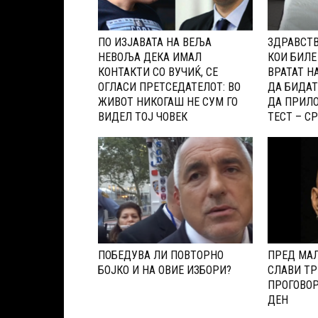
ПО ИЗЈАВАТА НА ВЕЉА
ЗДРАВСТ
НЕВОЉА ДЕКА ИМАЛ
КОИ БИЛЕ
КОНТАКТИ СО ВУЧИЌ, СЕ
ВРАТАТ Н
ОГЛАСИ ПРЕТСЕДАТЕЛОТ: ВО
ДА БИДА
ЖИВОТ НИКОГАШ НЕ СУМ ГО
ДА ПРИЛО
ВИДЕЛ ТОЈ ЧОВЕК
ТЕСТ – СР
ПОБЕДУВА ЛИ ПОВТОРНО
ПРЕД МАЛ
БОЈКО И НА ОВИЕ ИЗБОРИ?
СЛАВИ ТР
ПРОГОВОР
ДЕН