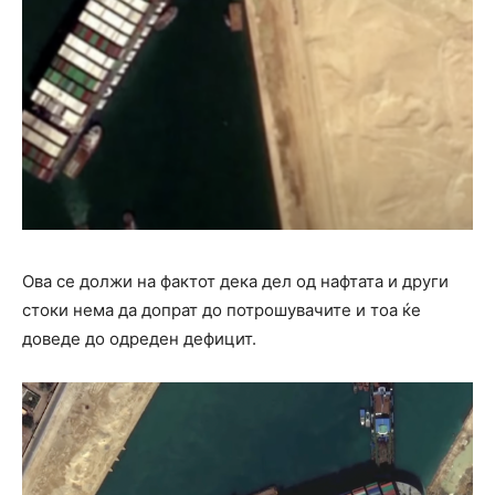
Ова се должи на фактот дека дел од нафтата и други
стоки нема да допрат до потрошувачите и тоа ќе
доведе до одреден дефицит.