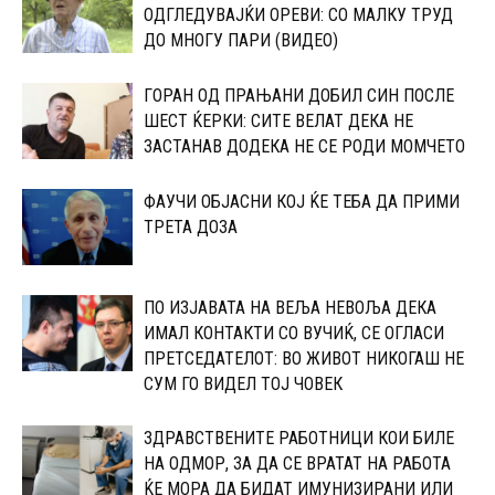
ОДГЛЕДУВАЈЌИ ОРЕВИ: CО МАЛКУ ТРУД
ДО МНОГУ ПАРИ (ВИДЕО)
ГOРАН ОД ПРАЊАНИ ДОБИЛ СИН ПОСЛЕ
ШЕСТ ЌЕРКИ: СИТЕ ВЕЛАТ ДЕКА НЕ
ЗАСТАНАВ ДОДЕКА НЕ СЕ РОДИ МОМЧЕТО
ФАУЧИ ОБЈАСНИ КОЈ ЌЕ ТЕБА ДА ПРИМИ
ТРЕТА ДОЗА
ПО ИЗЈАВАТА НА ВЕЉА НЕВОЉА ДЕКА
ИМАЛ КОНТАКТИ СО ВУЧИЌ, СЕ ОГЛАСИ
ПРЕТСЕДАТЕЛОТ: ВО ЖИВОТ НИКОГАШ НЕ
СУМ ГО ВИДЕЛ ТОЈ ЧОВЕК
ЗДРАВСТВЕНИТЕ РАБОТНИЦИ КОИ БИЛЕ
НА ОДМОР, ЗА ДА СЕ ВРАТАТ НА РАБОТА
ЌЕ МОРА ДА БИДАТ ИМУНИЗИРАНИ ИЛИ