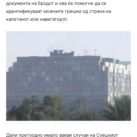
документи на бродот и ова ќе помогне да се
идентификуваат можните грешки од страна на
капетанот или навигаторот.
Дали претходно имало вакви случаи на Суецкиот