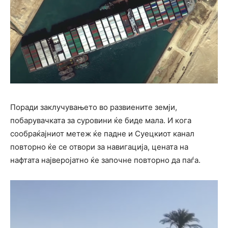
Поради заклучувањето во развиените земји,
побарувачката за суровини ќе биде мала. И кога
сообраќајниот метеж ќе падне и Суецкиот канал
повторно ќе се отвори за навигација, цената на
нафтата најверојатно ќе започне повторно да паѓа.