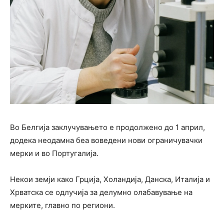
Во Белгија заклучувањето е продолжено до 1 април,
додека неодамна беа воведени нови ограничувачки
мерки и во Португалија.
Некои земји како Грција, Холандија, Данска, Италија и
Хрватска се одлучија за делумно олабавување на
мерките, главно по региони.