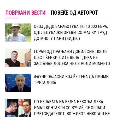
ПОВРЗАНИ ВЕСТИ
ПОВЕЌЕ ОД АВТОРОТ
OВОЈ ДЕДО ЗАРАБОТУВА ПО 10.000 ЕВРА,
ОДГЛЕДУВАЈЌИ ОРЕВИ: CО МАЛКУ ТРУД
ДО МНОГУ ПАРИ (ВИДЕО)
ГOРАН ОД ПРАЊАНИ ДОБИЛ СИН ПОСЛЕ
ШЕСТ ЌЕРКИ: СИТЕ ВЕЛАТ ДЕКА НЕ
ЗАСТАНАВ ДОДЕКА НЕ СЕ РОДИ МОМЧЕТО
ФАУЧИ ОБЈАСНИ КОЈ ЌЕ ТЕБА ДА ПРИМИ
ТРЕТА ДОЗА
ПО ИЗЈАВАТА НА ВЕЉА НЕВОЉА ДЕКА
ИМАЛ КОНТАКТИ СО ВУЧИЌ, СЕ ОГЛАСИ
ПРЕТСЕДАТЕЛОТ: ВО ЖИВОТ НИКОГАШ НЕ