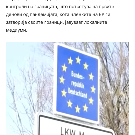
контроли на границата, што потсетува на првите
денови од пандемијата, кога членките на ЕУ ги
затворија своите граници, јавуваат локалните
медиуми.