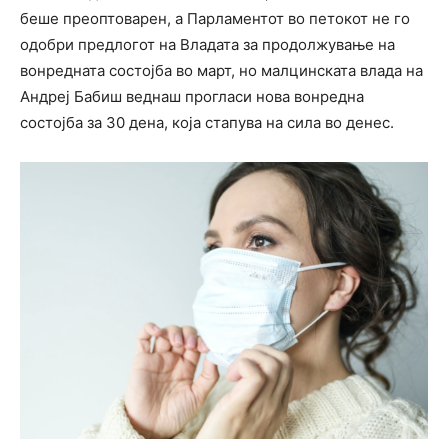
беше преоптоварен, а Парламентот во петокот не го
одобри предлогот на Владата за продолжување на
вонредната состојба во март, но малцинската влада на
Андреј Бабиш веднаш прогласи нова вонредна
состојба за 30 дена, која стапува на сила во денес.