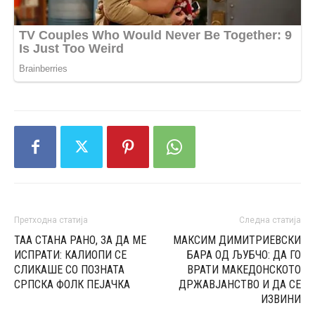
Претходна статија
Следна статија
ТАА СТАНА РАНО, ЗА ДА МЕ
МАКСИМ ДИМИТРИЕВСКИ
ИСПРАТИ: КАЛИОПИ СЕ
БАРА ОД ЉУБЧО: ДА ГО
СЛИКАШЕ СО ПОЗНАТА
ВРАТИ МАКЕДОНСКОТО
СРПСКА ФОЛК ПЕЈАЧКА
ДРЖАВЈАНСТВО И ДА СЕ
ИЗВИНИ