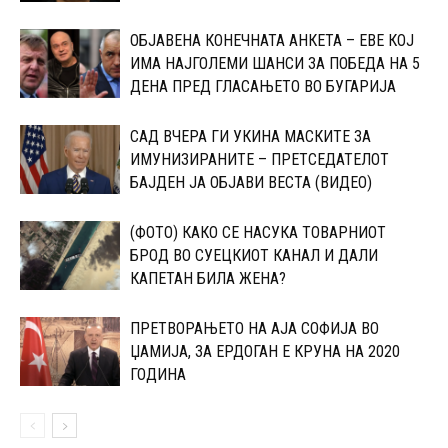
ОБЈАВЕНА КОНЕЧНАТА АНКЕТА – ЕВЕ КОЈ
ИМА НАЈГОЛЕМИ ШАНСИ ЗА ПОБЕДА НА 5
ДЕНА ПРЕД ГЛАСАЊЕТО ВО БУГАРИЈА
САД ВЧЕРА ГИ УКИНА МАСКИТЕ ЗА
ИМУНИЗИРАНИТЕ – ПРЕТСЕДАТЕЛОТ
БАЈДЕН ЈА ОБЈАВИ ВЕСТА (ВИДЕО)
(ФОТО) КАКО СЕ НАСУКА ТОВАРНИОТ
БРОД ВО СУЕЦКИОТ КАНАЛ И ДАЛИ
КАПЕТАН БИЛА ЖЕНА?
ПРЕТВОРАЊЕТО НА АЈА СОФИЈА ВО
ЏАМИЈА, ЗА ЕРДОГАН Е КРУНА НА 2020
ГОДИНА