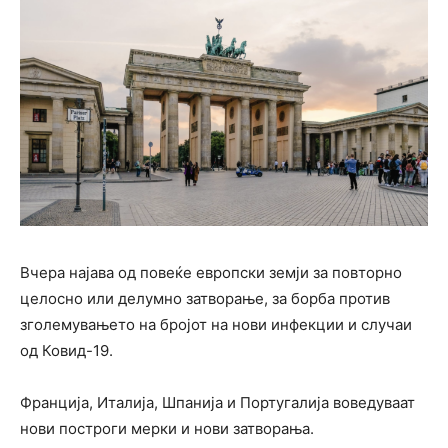
Вчера најава од повеќе европски земји за повторно
целосно или делумно затворање, за борба против
зголемувањето на бројот на нови инфекции и случаи
од Ковид-19.
Франција, Италија, Шпанија и Португалија воведуваат
нови построги мерки и нови затворања.