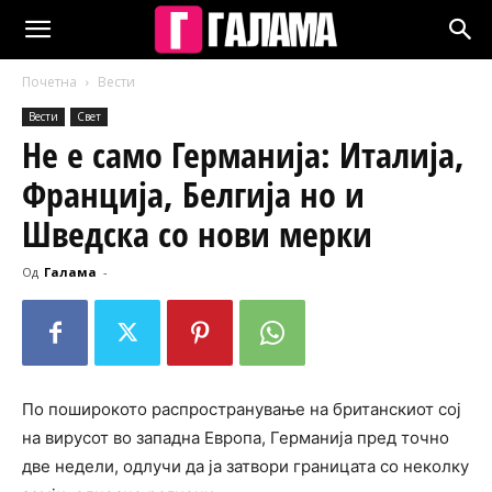
Почетна
Вести
Вести
Свет
Не е само Германија: Италија,
Франција, Белгија но и
Шведска со нови мерки
Од
Галама
-
По поширокото распространување на британскиот сој
на вирусот во западна Европа, Германија пред точно
две недели, одлучи да ја затвори границата со неколку