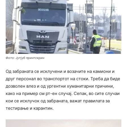
Фото: Јутјуб принтскрин
Од забраната се исклучени и возачите на камиони и
друг персонал во транспортот на стоки. Треба да биде
дозволен влез и од ургентни хуманитарни причини,
како на пример см рт-ен случај. Сепак, во сите случаи
кои се исклучок од забраната, важат правилата за
тестирање и карантин.