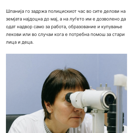
Шпанија го задржа полицискиот час во сите делови на
земјата најдоцна до мај, а на луѓето им е дозволено да
одат надвор само за работа, образование и купување
лекови или во случаи кога е потребна помош за стари
лица и деца.