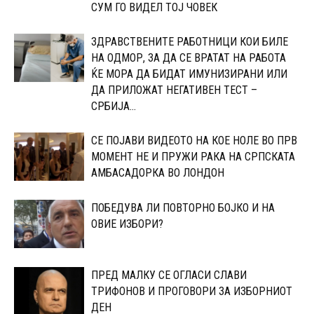
СУМ ГО ВИДЕЛ ТОЈ ЧОВЕК
ЗДРАВСТВЕНИТЕ РАБОТНИЦИ КОИ БИЛЕ
НА ОДМОР, ЗА ДА СЕ ВРАТАТ НА РАБОТА
ЌЕ МОРА ДА БИДАТ ИМУНИЗИРАНИ ИЛИ
ДА ПРИЛОЖАТ НЕГАТИВЕН ТЕСТ –
СРБИЈА...
СЕ ПОЈАВИ ВИДЕОТО НА КОЕ НОЛЕ ВО ПРВ
МОМЕНТ НЕ И ПРУЖИ РАКА НА СРПСКАТА
АМБАСАДОРКА ВО ЛОНДОН
ПОБЕДУВА ЛИ ПОВТОРНО БОЈКО И НА
ОВИЕ ИЗБОРИ?
ПРЕД МАЛКУ СЕ ОГЛАСИ СЛАВИ
ТРИФОНОВ И ПРОГОВОРИ ЗА ИЗБОРНИОТ
ДЕН