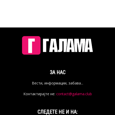
ЗА НАС
Вести, информации, забава...
Контактирајте не:
contact@galama.club
СЛЕДЕТЕ НЕ И НА: