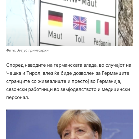
Фото: Јутјуб принтскрин
Според наводите на германската влада, во случајот на
Чешка и Тирол, влез ќе биде дозволен за Германците,
странците со живеалиште и престој во Германија,
сезонски работници во земјоделството и медицински
персонал.