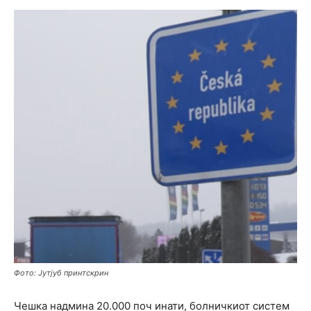
Фото: Јутјуб принтскрин
Чешка надмина 20.000 поч инати, болничкиот систем