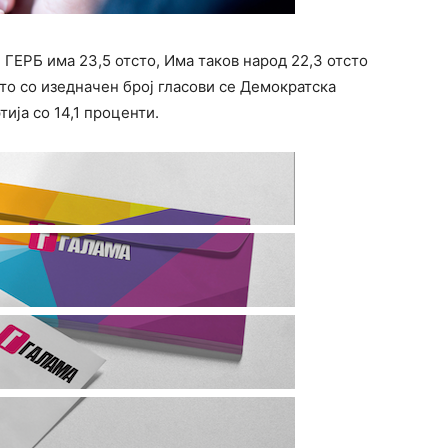
 ГЕРБ има 23,5 отсто, Има таков народ 22,3 отсто
сто со изедначен број гласови се Демократска
тија со 14,1 проценти.