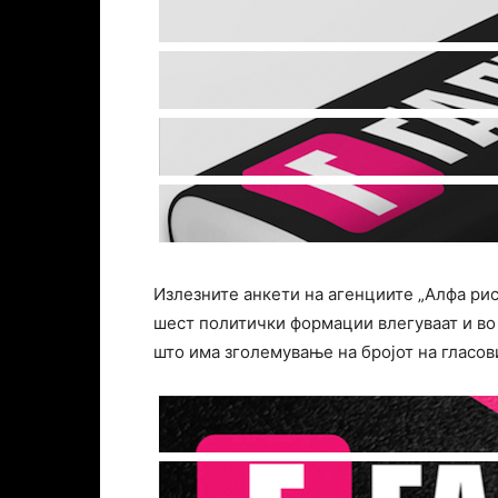
Излезните анкети на агенциите „Алфа рис
шест политички формации влегуваат и во 
што има зголемување на бројот на гласов