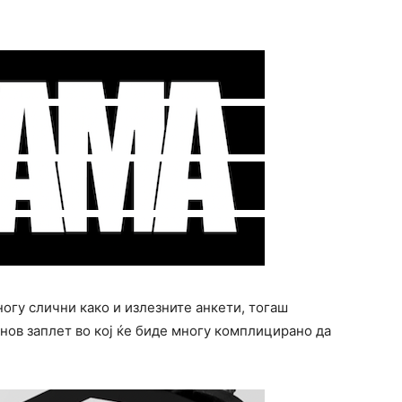
огу слични како и излезните анкети, тогаш
 нов заплет во кој ќе биде многу комплицирано да