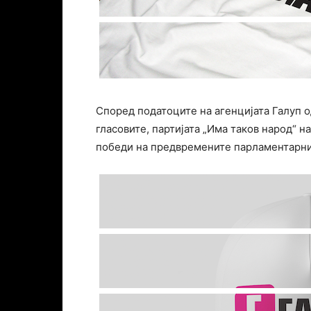
Според податоците на агенцијата Галуп 
гласовите, партијата „Има таков народ“ 
победи на предвремените парламентарни 