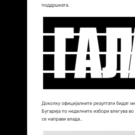
поддршката.
Доколку официјалните резултати бидат мн
Бугарија по неделните избори влегува во
се направи влада..