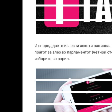
И според двете излезни анкети национали
прагот за влез во парламентот (четири от
изборите во април.