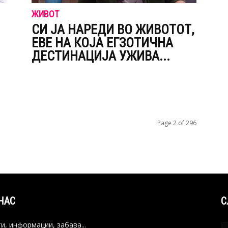
ЖИВОТ
СИ ЈА НАРЕДИ ВО ЖИВОТОТ,
ЕВЕ НА КОЈА ЕГЗОТИЧНА
ДЕCТИНАЦИЈА УЖИВА...
Page 2 of 296
НАС
С
и, информации, забава...