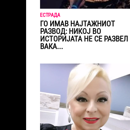
ЕСТРАДА
ГО ИМАВ НАЈТАЖНИОТ
РАЗВОД: НИКОЈ ВО
ИСТОРИЈАТА НЕ СЕ РАЗВЕЛ
ВАКА...