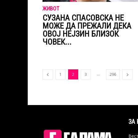
ЖИВОТ
СУЗАНА СПАСОВСКА НЕ
МОЖЕ ДА ПРЕЖАЛИ ДЕКА
ОВОЈ НЕЈЗИН БЛИЗОК
ЧОВЕК...
...
1
2
3
296
ЗА 
Вест