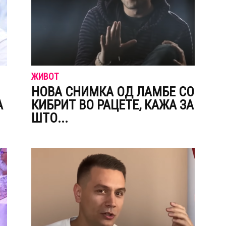
ЖИВОТ
НОВА СНИМКА ОД ЛАМБЕ СО
А
КИБPИТ ВО РАЦЕТЕ, КАЖА ЗА
ШТО...