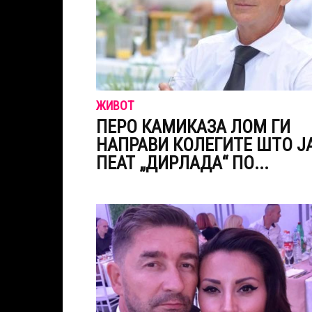
ЖИВОТ
ПЕРО КАМИКАЗА ЛОМ ГИ
НАПРАВИ КОЛЕГИТЕ ШТО Ј
ПЕАТ „ДИPЛАДА“ ПО...