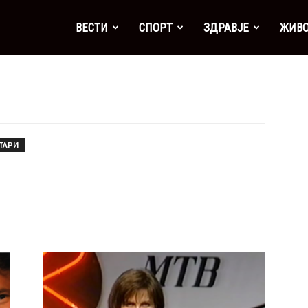
а
ВЕСТИ
СПОРТ
ЗДРАВЈЕ
ЖИВ
ТАРИ