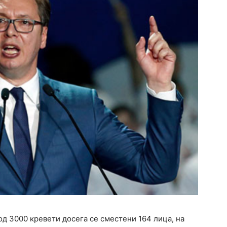
од 3000 кревети досега се сместени 164 лица, на