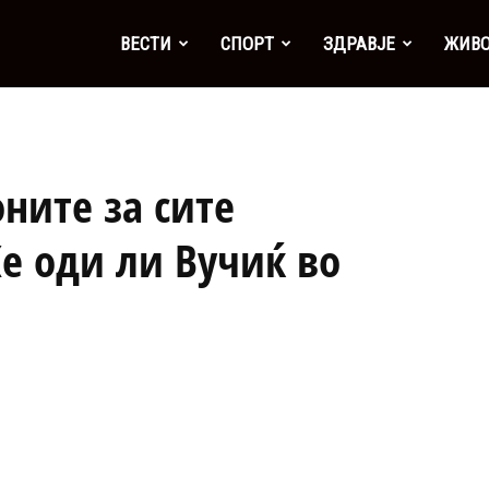
а
ВЕСТИ
СПОРТ
ЗДРАВЈЕ
ЖИВ
оните за сите
Ќе оди ли Вучиќ во