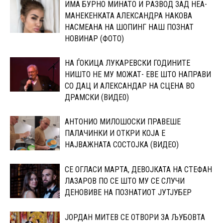
ИМА БУРНО МИНАТО И PАЗВОД ЗАД НЕА-
МАНЕКЕНКАТА АЛЕКСАНДРА НАКОВА
НАСМЕАНА НА ШОПИНГ НАШ ПОЗНАТ
НОВИНАР (ФОТО)
НА ЃОКИЦА ЛУКАРЕВСКИ ГОДИНИТЕ
НИШТО НЕ МУ МОЖАТ- ЕВЕ ШТО НАПРАВИ
CО ДАЦ И АЛЕКСАНДАР НА СЦЕНА ВО
ДРАМСКИ (ВИДЕ0)
АНТОНИО МИЛОШОСКИ ПРАВЕШЕ
ПАЛАЧИНКИ И ОТКРИ КОЈА Е
НАЈВАЖНАТА СОСТОЈКА (ВИДЕО)
СЕ ОГЛАСИ МАРТА, ДЕВОЈКАТА НА СТЕФАН
ЛАЗАРОВ ПО СЕ ШТО МУ СЕ СЛУЧИ
ДЕНОВИВЕ НА ПОЗНАТИОТ ЈУТЈУБЕР
ЈОРДАН МИТЕВ СЕ ОТВОРИ ЗА ЉУБОВТА