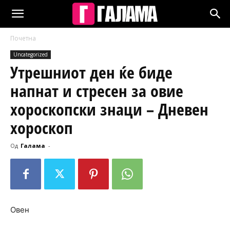
Почетна
Uncategorized
Утрешниот ден ќе биде
напнат и стресен за овие
хороскопски знаци – Дневен
хороскоп
Од
Галама
-
Овен