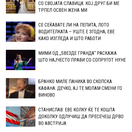
СО СВОЈАТА СЛАВИЦА: КОЈ ДРУГ БИ МЕ
ТРПЕЛ ОСВЕН ЖЕНА МИ
СЕ СЕЌАВАТЕ ЛИ НА ПЕПИТА, ЛОТО
ВОДИТЕЛКАТА – УШТЕ Е ЗГОДНА, ЕВЕ
КАКО ИЗГЛЕДА И ШТО РАБОТИ
МИМИ ОД „ЅВЕЗДЕ ГРАНДА“ РАСКАЖА
ШТО НАЈЧЕСТО ПРАВИ СО СОПРУГОТ НУНЕ
БРАНКО МИЛЕ ПАНИКА ВО СКОПСКА
КАФАНА: ДЕЧКО, АЈ ТЕ МОЛАМ СМЕНИ ГО
ВИНОВО
СТАНИСЛАВ: ЕВЕ КОЛКУ ЌЕ ТЕ КОШТА
ДОКОЛКУ ОДЛУЧИШ ДА ПРЕСЕЧЕШ ДРВО
ВО АВСТРИЈА