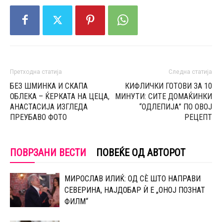
Претходна статија
Следна статија
БЕЗ ШМИНКА И СКАПА
КИФЛИЧКИ ГОТОВИ ЗА 10
ОБЛЕКА – ЌЕРКАТА НА ЦЕЦА,
МИНУТИ: СИТЕ ДОМАЌИНКИ
АНАСТАСИЈА ИЗГЛЕДА
“ОДЛЕПИЈА” ПО ОВОЈ
ПРЕУБАВО ФОТО
РЕЦЕПТ
ПОВРЗАНИ ВЕСТИ
ПОВЕЌЕ ОД АВТОРОТ
МИРОСЛАВ ИЛИЌ: ОД СÈ ШТО НАПРАВИ
СЕВЕРИНА, НАЈДОБАР Ѝ Е „ОНОЈ ПОЗНАТ
ФИЛМ“