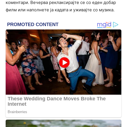
коментари. Вечерва реклаксирајте се со еден добар
филм или наполнете ја кадата и уживајте со музика.