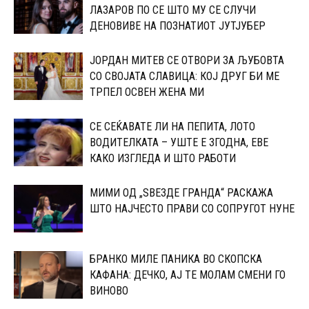
ЛАЗАРОВ ПО СЕ ШТО МУ СЕ СЛУЧИ
ДЕНОВИВЕ НА ПОЗНАТИОТ ЈУТЈУБЕР
ЈОРДАН МИТЕВ СЕ ОТВОРИ ЗА ЉУБОВТА
СО СВОЈАТА СЛАВИЦА: КОЈ ДРУГ БИ МЕ
ТРПЕЛ ОСВЕН ЖЕНА МИ
СЕ СЕЌАВАТЕ ЛИ НА ПЕПИТА, ЛОТО
ВОДИТЕЛКАТА – УШТЕ Е ЗГОДНА, ЕВЕ
КАКО ИЗГЛЕДА И ШТО РАБОТИ
МИМИ ОД „ЅВЕЗДЕ ГРАНДА“ РАСКАЖА
ШТО НАЈЧЕСТО ПРАВИ СО СОПРУГОТ НУНЕ
БРАНКО МИЛЕ ПАНИКА ВО СКОПСКА
КАФАНА: ДЕЧКО, АЈ ТЕ МОЛАМ СМЕНИ ГО
ВИНОВО