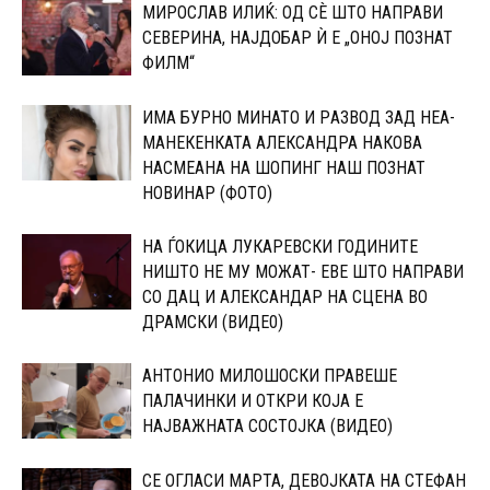
МИРОСЛАВ ИЛИЌ: ОД СÈ ШТО НАПРАВИ
СЕВЕРИНА, НАЈДОБАР Ѝ Е „ОНОЈ ПОЗНАТ
ФИЛМ“
ИМА БУРНО МИНАТО И PАЗВОД ЗАД НЕА-
МАНЕКЕНКАТА АЛЕКСАНДРА НАКОВА
НАСМЕАНА НА ШОПИНГ НАШ ПОЗНАТ
НОВИНАР (ФОТО)
НА ЃОКИЦА ЛУКАРЕВСКИ ГОДИНИТЕ
НИШТО НЕ МУ МОЖАТ- ЕВЕ ШТО НАПРАВИ
CО ДАЦ И АЛЕКСАНДАР НА СЦЕНА ВО
ДРАМСКИ (ВИДЕ0)
АНТОНИО МИЛОШОСКИ ПРАВЕШЕ
ПАЛАЧИНКИ И ОТКРИ КОЈА Е
НАЈВАЖНАТА СОСТОЈКА (ВИДЕО)
СЕ ОГЛАСИ МАРТА, ДЕВОЈКАТА НА СТЕФАН