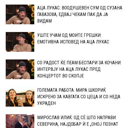
АЦА ЛУКАС: ВООДУШЕВЕН СУМ ОД СУЗАНА
ГАВАЗОВА, ЕДВАЈ ЧЕКАМ ПАК ДА ЈА
ВИДАМ
УШТЕ УЧАМ ОД МОИТЕ ГРЕШКИ:
ЕМОТИВНА ИСПОВЕД НА АЦА ЛУКАС
СО РАДОСТ ЌЕ ПЕАМ БЕСПАРИ ЗА КОЧАНИ:
ИНТЕРВЈУ НА АЦА ЛУКАС ПРЕД
КОНЦЕРТОТ ВО СКОПЈЕ
ГОЛЕМАТА РАБОТА: МИРА ШКОРИЌ
ИСКРЕНО ЗА КАВГАТА СО ЦЕЦА И СО НЕДА
УКРАДЕН
МИРОСЛАВ ИЛИЌ: ОД СÈ ШТО НАПРАВИ
СЕВЕРИНА, НАЈДОБАР Ѝ Е „ОНОЈ ПОЗНАТ