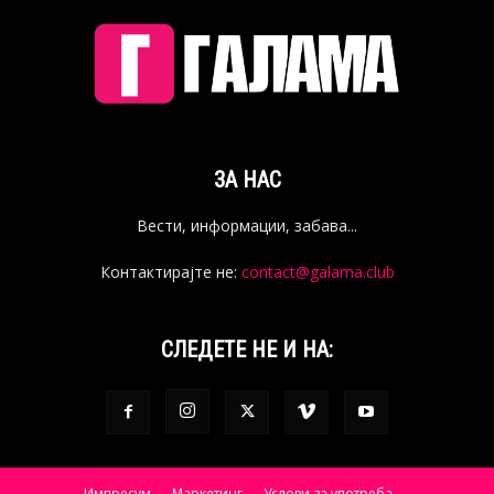
ЗА НАС
Вести, информации, забава...
Контактирајте не:
contact@galama.club
СЛЕДЕТЕ НЕ И НА:
Импресум
Маркетинг
Услови за употреба