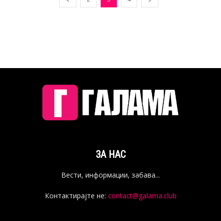
ЗА НАС
Вести, информации, забава...
Контактирајте не:
contact@galama.club