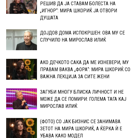
РЕШИВ ДА ЈА СТАВАМ БОЛЕСТА НА
„ИГНОР“: МИРА ШКОРИЌ ЈА ОТВОРИ
ДУШАТА
ДОЈДОВ ДОМА ИСПОКРШЕН: ОВА МУ СЕ
СЛУЧИЛО НА МИРОСЛАВ ИЛИЌ
АКО ДЕЧКОТО САКА ДА МЕ ИЗНЕВЕРИ, МУ
ПРАВАМ ВАКВА „ФОРА“: МИРА ШКОРИЌ СО
ВАЖНА ЛЕКЦИЈА ЗА СИТЕ ЖЕНИ
ЗАГУБИ МНОГУ БЛИСКА ЛИЧНОСТ И НЕ
МОЖЕ ДА СЕ ПОМИРИ: ГОЛЕМА ТАГА КАЈ
МИРОСЛАВ ИЛИЌ
(ФОТО) СО ЈАК БИЗНИС СЕ ЗАНИМАВА
ЗЕТОТ НА МИРА ШКОРИЌ, А ЌЕРКА Ѝ Е
УБАВА КАКО МОДЕЛ