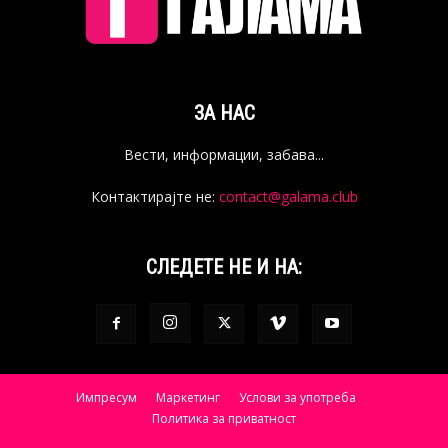
ЗА НАС
Вести, информации, забава...
Контактирајте не:
contact@galama.club
СЛЕДЕТЕ НЕ И НА:
Импресум
Маркетинг
Услови за употреба
Политика за приватност