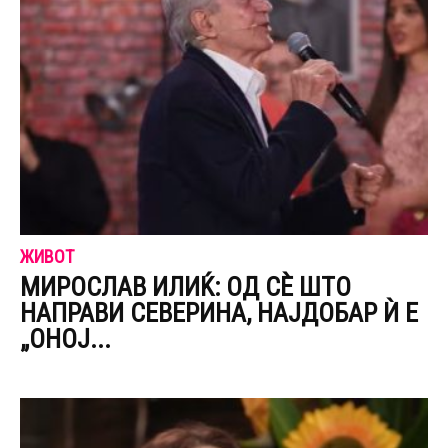
ЖИВОТ
МИРОСЛАВ ИЛИЌ: ОД СÈ ШТО
НАПРАВИ СЕВЕРИНА, НАЈДОБАР Ѝ Е
„ОНОЈ...