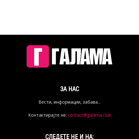
ЗА НАС
Вести, информации, забава...
Контактирајте не:
contact@galama.club
СЛЕДЕТЕ НЕ И НА: