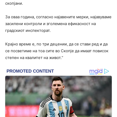
скопјани.
За оваа година, согласно најавените мерки, најавуваме
засилени контроли и зголемена ефикасност на
градскиот инспекторат.
Крајно време е, по три децении, да се стави ред и да
се посветиме на тоа сите во Скопје да имаат повисок
степен на квалитет на живот.“