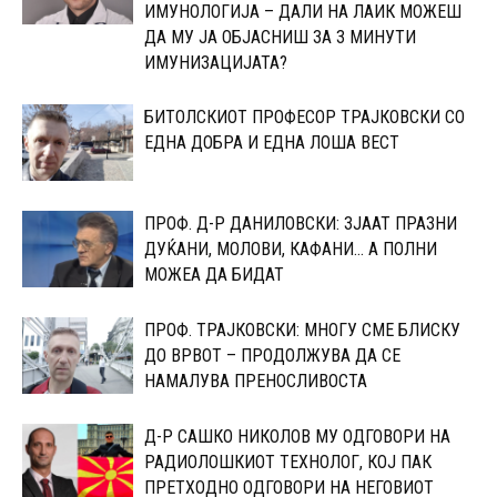
ИМУНОЛОГИЈА – ДАЛИ НА ЛАИК МОЖЕШ
ДА МУ ЈА ОБЈАСНИШ ЗА 3 МИНУТИ
ИМУНИЗАЦИЈАТА?
БИТОЛСКИОТ ПРОФЕСОР ТРАЈКОВСКИ СО
ЕДНА ДОБРА И ЕДНА ЛОША ВЕСТ
ПРОФ. Д-Р ДАНИЛОВСКИ: ЗЈААТ ПРАЗНИ
ДУЌАНИ, МОЛОВИ, КАФАНИ… А ПОЛНИ
МОЖЕА ДА БИДАТ
ПРОФ. ТРАЈКОВСКИ: МНОГУ СМЕ БЛИСКУ
ДО ВРВОТ – ПРОДОЛЖУВА ДА СЕ
НАМАЛУВА ПРЕНОСЛИВОСТА
Д-Р САШКО НИКОЛОВ МУ ОДГОВОРИ НА
РАДИОЛОШКИОТ ТЕХНОЛОГ, КОЈ ПАК
ПРЕТХОДНО ОДГОВОРИ НА НЕГОВИОТ