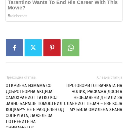
Претходна статија
Следна статија
ОТКРИЕНА ИЗМАМА СО
ПРОГОВОРИ ГОТВАЧКАТА НА
ДОБРОТВОРНА АКЦИЈА:
ЧОЛИЌ, РАСКАЖА ДОСЕГА
САМОХРАНИОТ ТАТКО КОЈ
НЕОБЈАВЕНИ ДЕТАЛИ ЗА
ЈАВНО БАРАШЕ ПОМОШ БИЛ
СЛАВНИОТ ПЕЈАЧ – ЕВЕ КОЈА
КОЦКAP?- НЕ Е РАЗДЕЛЕН ОД
МУ БИЛА ОМИЛЕНА ХРАНА
СОПРУГАТА, ЛАЖЕЛЕ ЗА
ПОТРЕБИТЕ НА
СНИМАЊЕТО?