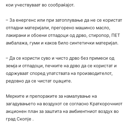
кои учествуваат во сообраќајот.
– За енергенс или при затоплување да не се користат
отпадни материјали, прегорено машинсо масло,
лакирани и обоени отпадоци од дрво, стиропор, ПЕТ
амбалажа, гуми и каков било синтетички материјал.
– Да се користи суво и чисто дрво без примеси од
земја и отпадоци, печките на дрво да се користат и
одржуваат според упатствата на производителот,
редовно да се чистат оџаците.
Мерките и препораките за намалување на
загадувањето на воздухот се согласно Краткорочниот
акционен план за заштита на амбиентниот воздух во
град Скопје .