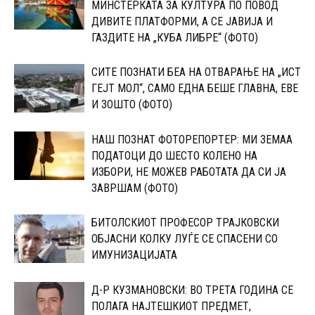
МИНСТЕРКАТА ЗА КУЛТУРА ПО ПОВОД
ДИВИТЕ ПЛАТФОРМИ, А СЕ ЈАВИЈА И
ГАЗДИТЕ НА „КУБА ЛИБРЕ“ (ФОТО)
СИТЕ ПОЗНАТИ БЕА НА ОТВАРАЊЕ НА „ИСТ
ГЕЈТ МОЛ“, САМО ЕДНА БЕШЕ ГЛАВНА, ЕВЕ
И ЗОШТО (ФОТО)
НАШ ПОЗНАТ ФОТОРЕПОРТЕР: МИ ЗЕМАА
ПОДАТОЦИ ДО ШЕСТО КОЛЕНО НА
ИЗБОРИ, НЕ МОЖЕВ РАБОТАТА ДА СИ ЈА
ЗАВРШАМ (ФОТО)
БИТОЛСКИОТ ПРОФЕСОР ТРАЈКОВСКИ
ОБЈАСНИ КОЛКУ ЛУЃЕ СЕ СПАСЕНИ СО
ИМУНИЗАЦИЈАТА
Д-Р КУЗМАНОВСКИ: ВО ТРЕТА ГОДИНА СЕ
ПОЛАГА НАЈТЕШКИОТ ПРЕДМЕТ,