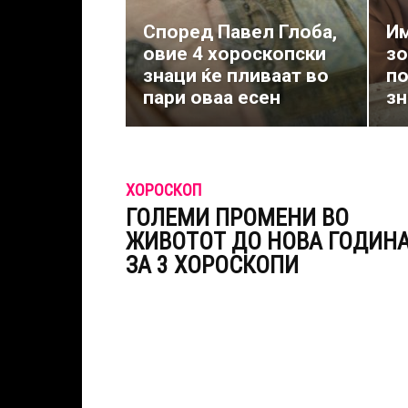
Според Павел Глоба,
Им
овие 4 хороскопски
зо
знаци ќе пливаат во
по
пари оваа есен
зн
ХОРОСКОП
ГОЛЕМИ ПРОМЕНИ ВО
ЖИВОТОТ ДО НОВА ГОДИН
ЗА 3 ХОРОСКОПИ