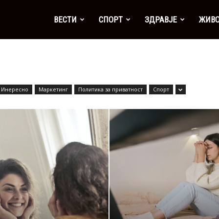
а
ВЕСТИ
СПОРТ
ЗДРАВЈЕ
ЖИВ
Инересно
Маркетинг
Политика за приватност
Спорт