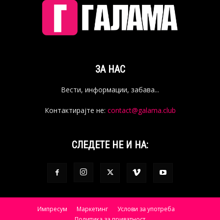
ЗА НАС
Вести, информации, забава...
Контактирајте не:
contact@galama.club
СЛЕДЕТЕ НЕ И НА:
Импресум
Маркетинг
Услови за употреба
Политика за приватност