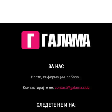
ЗА НАС
Вести, информации, забава...
Контактирајте не:
contact@galama.club
СЛЕДЕТЕ НЕ И НА: