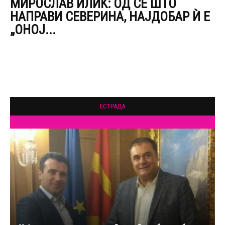
МИРОСЛАВ ИЛИЌ: ОД СÈ ШТО
НАПРАВИ СЕВЕРИНА, НАЈДОБАР Ѝ Е
„ОНОЈ...
ЕСТРАДА