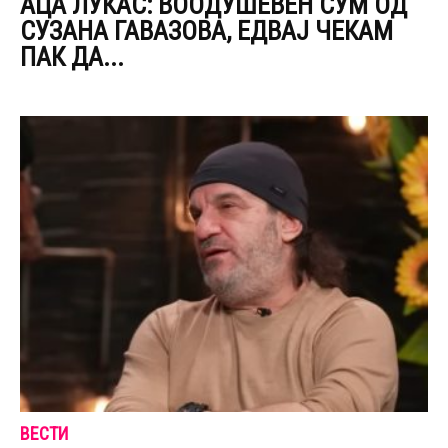
АЦА ЛУКАС: ВООДУШЕВЕН СУМ ОД
СУЗАНА ГАВАЗОВА, ЕДВАЈ ЧЕКАМ
ПАК ДА...
ВЕСТИ