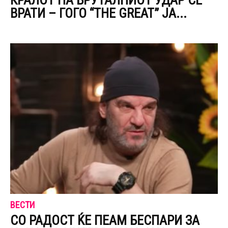
КРАЛОТ НА БРУТАЛНИОТ УДАР СЕ
ВРАТИ – ГОГО “THE GREAT” ЈА...
ВЕСТИ
СО РАДОСТ ЌЕ ПЕАМ БЕСПАРИ ЗА