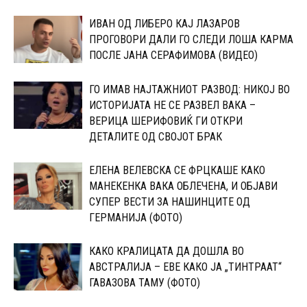
ИВАН ОД ЛИБЕРО КАЈ ЛАЗАРОВ
ПРОГОВОРИ ДАЛИ ГО СЛЕДИ ЛОША КАРМА
ПОСЛЕ ЈАНА СЕРАФИМОВА (ВИДЕО)
ГО ИМАВ НАЈТАЖНИОТ РАЗВОД: НИКОЈ ВО
ИСТОРИЈАТА НЕ СЕ РАЗВЕЛ ВАКА –
ВЕРИЦА ШЕРИФОВИЌ ГИ ОТКРИ
ДЕТАЛИТЕ ОД СВОЈОТ БРАК
ЕЛЕНА ВЕЛЕВСКА СЕ ФРЦКАШЕ КАКО
МАНЕКЕНКА ВАКА ОБЛЕЧЕНА, И ОБЈАВИ
СУПЕР ВЕСТИ ЗА НАШИНЦИТЕ ОД
ГЕРМАНИЈА (ФОТО)
КАКО КРАЛИЦАТА ДА ДОШЛА ВО
АВСТРАЛИЈА – ЕВЕ КАКО ЈА „ТИНТРААТ“
ГАВАЗОВА ТАМУ (ФОТО)