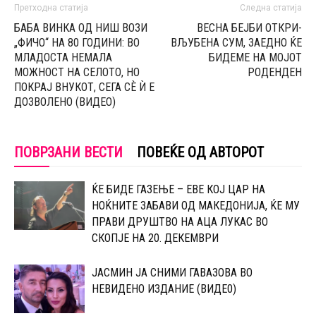
Претходна статија
Следна статија
БАБА ВИНКА ОД НИШ ВОЗИ
ВЕСНА БЕЈБИ ОТКРИ-
„ФИЧО“ НА 80 ГОДИНИ: ВО
ВЉУБЕНА СУМ, ЗАЕДНО ЌЕ
МЛАДОСТА НЕМАЛА
БИДЕМЕ НА МОЈОТ
МОЖНОСТ НА СЕЛОТО, НО
РОДЕНДЕН
ПОКРАЈ ВНУКОТ, СЕГА СЀ Ѝ Е
ДОЗВОЛЕНО (ВИДЕО)
ПОВРЗАНИ ВЕСТИ
ПОВЕЌЕ ОД АВТОРОТ
ЌЕ БИДЕ ГАЗЕЊЕ – ЕВЕ КОЈ ЦАР НА
НОЌНИТЕ ЗАБАВИ ОД МАКЕДОНИЈА, ЌЕ МУ
ПРАВИ ДРУШТВО НА АЦА ЛУКАС ВО
СКОПЈЕ НА 20. ДЕКЕМВРИ
ЈАСМИН ЈА СНИМИ ГАВАЗОВА ВО
НЕВИДЕНО ИЗДАНИЕ (ВИДЕ0)