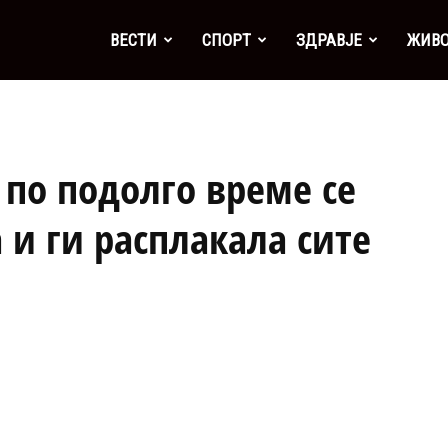
а
ВЕСТИ
СПОРТ
ЗДРАВЈЕ
ЖИВ
 по подолго време се
а и ги расплакала сите