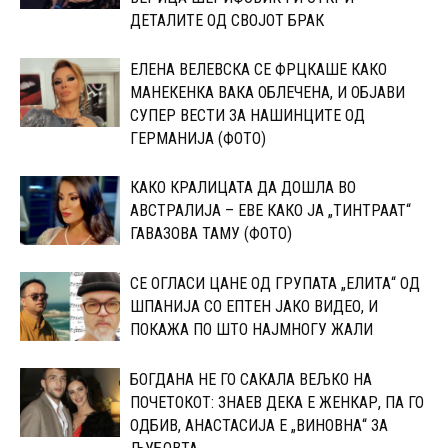
ДЕТАЛИТЕ ОД СВОЈОТ БРАК
ЕЛЕНА ВЕЛЕВСКА СЕ ФРЦКАШЕ КАКО
МАНЕКЕНКА ВАКА ОБЛЕЧЕНА, И ОБЈАВИ
СУПЕР ВЕСТИ ЗА НАШИНЦИТЕ ОД
ГЕРМАНИЈА (ФОТО)
КАКО КРАЛИЦАТА ДА ДОШЛА ВО
АВСТРАЛИЈА – ЕВЕ КАКО ЈА „ТИНТРААТ“
ГАВАЗОВА ТАМУ (ФОТО)
CЕ ОГЛАСИ ЦАНЕ ОД ГРУПАТА „ЕЛИТА“ ОД
ШПАНИЈА CО ЕПТЕН ЈАКО ВИДЕО, И
ПОКАЖА ПО ШТО НАЈМНОГУ ЖАЛИ
БОГДАНА НЕ ГО САКАЛА ВЕЉКО НА
ПОЧЕТОКОТ: 3НАЕВ ДЕКА Е ЖЕНКАР, ПА ГО
ОДБИВ, АНАСТАСИЈА Е „ВИНОВНА“ ЗА