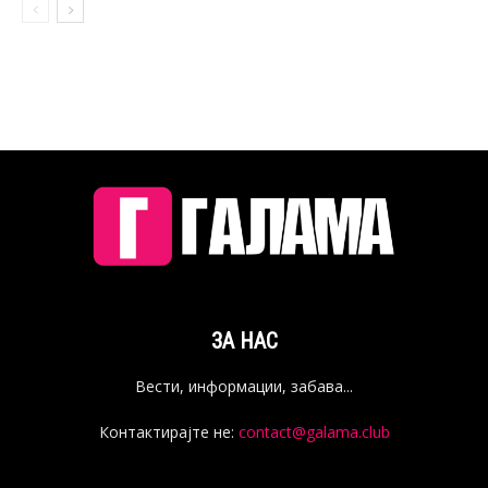
ЗА НАС
Вести, информации, забава...
Контактирајте не:
contact@galama.club