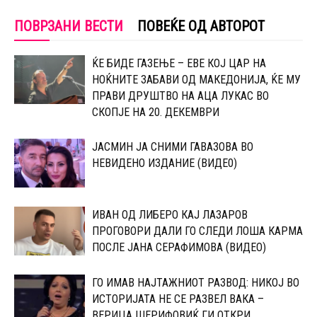
ПОВРЗАНИ ВЕСТИ
ПОВЕЌЕ ОД АВТОРОТ
ЌЕ БИДЕ ГАЗЕЊЕ – ЕВЕ КОЈ ЦАР НА
НОЌНИТЕ ЗАБАВИ ОД МАКЕДОНИЈА, ЌЕ МУ
ПРАВИ ДРУШТВО НА АЦА ЛУКАС ВО
СКОПЈЕ НА 20. ДЕКЕМВРИ
ЈАСМИН ЈА СНИМИ ГАВАЗОВА ВО
НЕВИДЕНО ИЗДАНИЕ (ВИДЕ0)
ИВАН ОД ЛИБЕРО КАЈ ЛАЗАРОВ
ПРОГОВОРИ ДАЛИ ГО СЛЕДИ ЛОША КАРМА
ПОСЛЕ ЈАНА СЕРАФИМОВА (ВИДЕО)
ГО ИМАВ НАЈТАЖНИОТ РАЗВОД: НИКОЈ ВО
ИСТОРИЈАТА НЕ СЕ РАЗВЕЛ ВАКА –
ВЕРИЦА ШЕРИФОВИЌ ГИ ОТКРИ