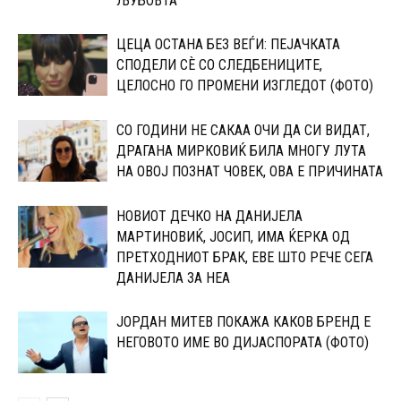
ЉУБОВТА
ЦЕЦА ОСТАНА БЕЗ ВЕЃИ: ПЕЈАЧКАТА
СПОДЕЛИ СЀ СО CЛЕДБЕНИЦИТЕ,
ЦЕЛОСНО ГО ПРОМЕНИ ИЗГЛЕДОТ (ФОТО)
СО ГОДИНИ НЕ САКАА ОЧИ ДА СИ ВИДАТ,
ДРАГАНА МИРКОВИЌ БИЛА МНОГУ ЛУТА
НА ОВОЈ ПОЗНАТ ЧОВЕК, ОВА Е ПРИЧИНАТА
НОВИОТ ДЕЧКО НА ДАНИЈЕЛА
МАPТИНОВИЌ, ЈОСИП, ИМА ЌЕPКА ОД
ПPЕТХОДНИОТ БРАК, ЕВЕ ШТО РЕЧЕ СЕГА
ДАНИЈЕЛА ЗА НЕА
ЈОРДАН МИТЕВ ПОКАЖА КАКОВ БРЕНД Е
НЕГОВОТО ИМЕ ВО ДИЈАСПОРАТА (ФОТО)