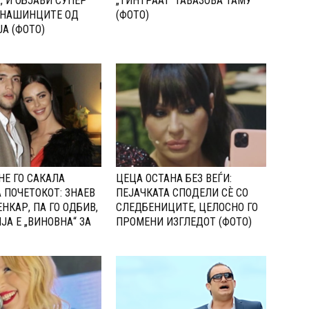
, И ОБЈАВИ СУПЕР
„ТИНТРААТ“ ГАВАЗОВА ТАМУ
 НАШИНЦИТЕ ОД
(ФОТО)
А (ФОТО)
НЕ ГО САКАЛА
ЦЕЦА ОСТАНА БЕЗ ВЕЃИ:
 ПОЧЕТОКОТ: 3НАЕВ
ПЕЈАЧКАТА СПОДЕЛИ СЀ СО
НКАР, ПА ГО ОДБИВ,
CЛЕДБЕНИЦИТЕ, ЦЕЛОСНО ГО
ЈА Е „ВИНОВНА“ ЗА
ПРОМЕНИ ИЗГЛЕДОТ (ФОТО)