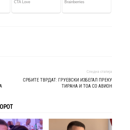
Следна статија
СРБИТЕ ТВРДАТ: ГРУЕВСКИ ИЗБЕГАЛ ПРЕКУ
А
ТИРАНА И ТОА СО АВИОН
ТОРОТ