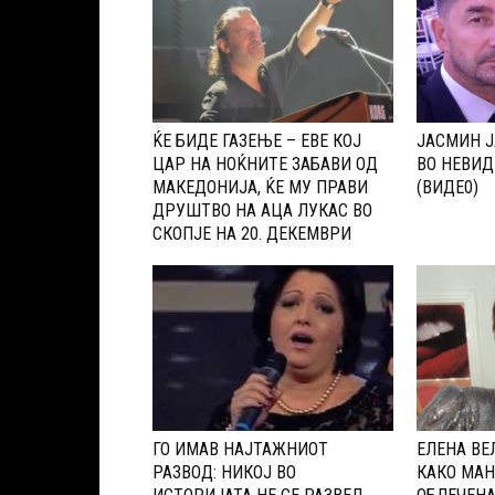
ЌЕ БИДЕ ГАЗЕЊЕ – ЕВЕ КОЈ
ЈАСМИН Ј
ЦАР НА НОЌНИТЕ ЗАБАВИ ОД
ВО НЕВИД
МАКЕДОНИЈА, ЌЕ МУ ПРАВИ
(ВИДЕ0)
ДРУШТВО НА АЦА ЛУКАС ВО
СКОПЈЕ НА 20. ДЕКЕМВРИ
ГО ИМАВ НАЈТАЖНИОТ
ЕЛЕНА ВЕ
РАЗВОД: НИКОЈ ВО
КАКО МАН