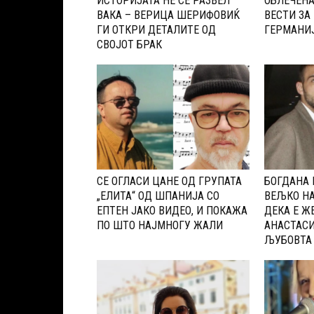
ИСТОРИЈАТА НЕ СЕ РАЗВЕЛ
ОБЛЕЧЕНА
ВАКА – ВЕРИЦА ШЕРИФОВИЌ
ВЕСТИ ЗА
ГИ ОТКРИ ДЕТАЛИТЕ ОД
ГЕРМАНИЈ
СВОЈОТ БРАК
CЕ ОГЛАСИ ЦАНЕ ОД ГРУПАТА
БОГДАНА 
„ЕЛИТА“ ОД ШПАНИЈА CО
ВЕЉКО НА
ЕПТЕН ЈАКО ВИДЕО, И ПОКАЖА
ДЕКА Е ЖЕ
ПО ШТО НАЈМНОГУ ЖАЛИ
АНАСТАСИ
ЉУБОВТА