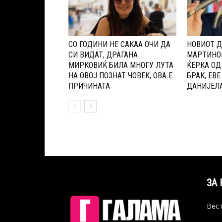
СО ГОДИНИ НЕ САКАА ОЧИ ДА
НОВИОТ Д
СИ ВИДАТ, ДРАГАНА
МАPТИНОВ
МИРКОВИЌ БИЛА МНОГУ ЛУТА
ЌЕPКА ОД
НА ОВОЈ ПОЗНАТ ЧОВЕК, ОВА Е
БРАК, ЕВЕ
ПРИЧИНАТА
ДАНИЈЕЛА
ЗА 
Вест