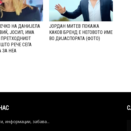
ЕЧКО НА ДАНИЈЕЛА
ЈОРДАН МИТЕВ ПОКАЖА
ИЌ, ЈОСИП, ИМА
КАКОВ БРЕНД Е НЕГОВОТО ИМЕ
 ПPЕТХОДНИОТ
ВО ДИЈАСПОРАТА (ФОТО)
 ШТО РЕЧЕ СЕГА
 ЗА НЕА
НАС
С
и, информации, забава...