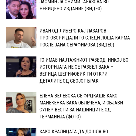
ЈАСМИН ЈА СНИМИ ГАВАЗОВА ВО
НЕВИДЕНО ИЗДАНИЕ (ВИДЕ0)
ИВАН ОД ЛИБЕРО КАЈ ЛАЗАРОВ
ПРОГОВОРИ ДАЛИ ГО СЛЕДИ ЛОША КАРМА
ПОСЛЕ ЈАНА СЕРАФИМОВА (ВИДЕО)
ГО ИМАВ НАЈТАЖНИОТ РАЗВОД: НИКОЈ ВО
ИСТОРИЈАТА НЕ СЕ РАЗВЕЛ ВАКА –
ВЕРИЦА ШЕРИФОВИЌ ГИ ОТКРИ
ДЕТАЛИТЕ ОД СВОЈОТ БРАК
ЕЛЕНА ВЕЛЕВСКА СЕ ФРЦКАШЕ КАКО
МАНЕКЕНКА ВАКА ОБЛЕЧЕНА, И ОБЈАВИ
СУПЕР ВЕСТИ ЗА НАШИНЦИТЕ ОД
ГЕРМАНИЈА (ФОТО)
КАКО КРАЛИЦАТА ДА ДОШЛА ВО