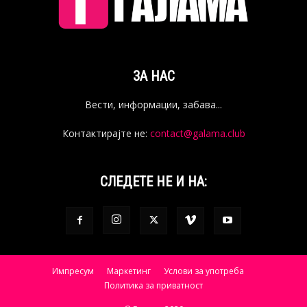
ЗА НАС
Вести, информации, забава...
Контактирајте не:
contact@galama.club
СЛЕДЕТЕ НЕ И НА:
Импресум
Маркетинг
Услови за употреба
Политика за приватност