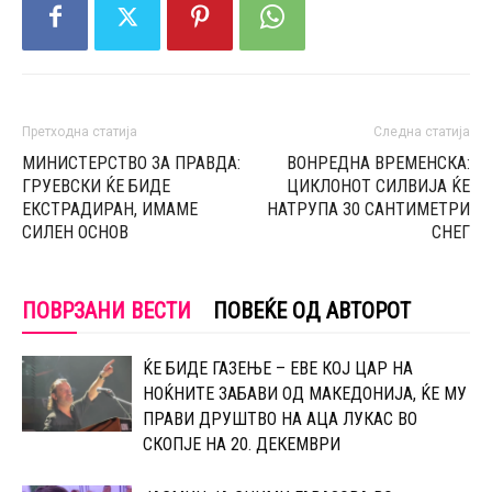
Претходна статија
Следна статија
МИНИСТЕРСТВО ЗА ПРАВДА:
ВОНРЕДНА ВРЕМЕНСКА:
ГРУЕВСКИ ЌЕ БИДЕ
ЦИКЛОНОТ СИЛВИЈА ЌЕ
ЕКСТРАДИРАН, ИМАМЕ
НАТРУПА 30 САНТИМЕТРИ
СИЛЕН ОСНОВ
СНЕГ
ПОВРЗАНИ ВЕСТИ
ПОВЕЌЕ ОД АВТОРОТ
ЌЕ БИДЕ ГАЗЕЊЕ – ЕВЕ КОЈ ЦАР НА
НОЌНИТЕ ЗАБАВИ ОД МАКЕДОНИЈА, ЌЕ МУ
ПРАВИ ДРУШТВО НА АЦА ЛУКАС ВО
СКОПЈЕ НА 20. ДЕКЕМВРИ