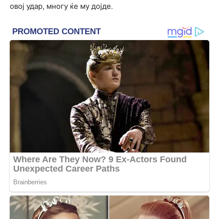
овој удар, многу ќе му дојде.