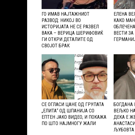
ГО ИМАВ НАЈТАЖНИОТ
ЕЛЕНА ВЕ
РАЗВОД: НИКОЈ ВО
КАКО МАН
ИСТОРИЈАТА НЕ СЕ РАЗВЕЛ
ОБЛЕЧЕНА
ВАКА – ВЕРИЦА ШЕРИФОВИЌ
ВЕСТИ ЗА
ГИ ОТКРИ ДЕТАЛИТЕ ОД
ГЕРМАНИЈ
СВОЈОТ БРАК
CЕ ОГЛАСИ ЦАНЕ ОД ГРУПАТА
БОГДАНА 
„ЕЛИТА“ ОД ШПАНИЈА CО
ВЕЉКО НА
ЕПТЕН ЈАКО ВИДЕО, И ПОКАЖА
ДЕКА Е ЖЕ
ПО ШТО НАЈМНОГУ ЖАЛИ
АНАСТАСИ
ЉУБОВТА