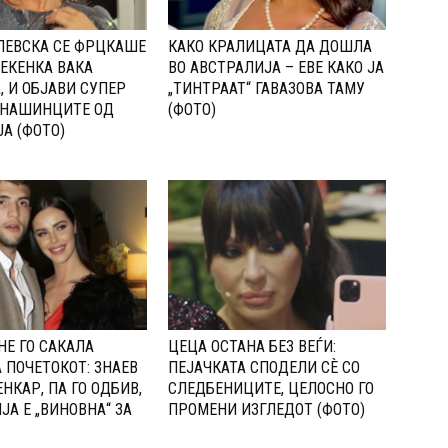
ЛЕВСКА СЕ ФРЦКАШЕ
КАКО КРАЛИЦАТА ДА ДОШЛА
ЕКЕНКА ВАКА
ВО АВСТРАЛИЈА – ЕВЕ КАКО ЈА
, И ОБЈАВИ СУПЕР
„ТИНТРААТ“ ГАВАЗОВА ТАМУ
 НАШИНЦИТЕ ОД
(ФОТО)
А (ФОТО)
НЕ ГО САКАЛА
ЦЕЦА ОСТАНА БЕЗ ВЕЃИ:
 ПОЧЕТОКОТ: 3НАЕВ
ПЕЈАЧКАТА СПОДЕЛИ СЀ СО
НКАР, ПА ГО ОДБИВ,
CЛЕДБЕНИЦИТЕ, ЦЕЛОСНО ГО
ЈА Е „ВИНОВНА“ ЗА
ПРОМЕНИ ИЗГЛЕДОТ (ФОТО)