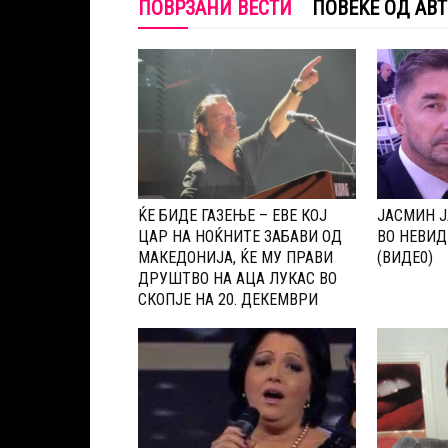
ПОВРЗАНИ ВЕСТИ
ПОВЕЌЕ ОД АВ
ЌЕ БИДЕ ГАЗЕЊЕ – ЕВЕ КОЈ
ЈАСМИН Ј
ЦАР НА НОЌНИТЕ ЗАБАВИ ОД
ВО НЕВИД
МАКЕДОНИЈА, ЌЕ МУ ПРАВИ
(ВИДЕ0)
ДРУШТВО НА АЦА ЛУКАС ВО
СКОПЈЕ НА 20. ДЕКЕМВРИ