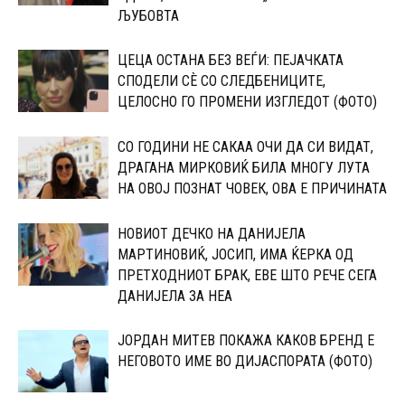
ЉУБОВТА
ЦЕЦА ОСТАНА БЕЗ ВЕЃИ: ПЕЈАЧКАТА
СПОДЕЛИ СЀ СО CЛЕДБЕНИЦИТЕ,
ЦЕЛОСНО ГО ПРОМЕНИ ИЗГЛЕДОТ (ФОТО)
СО ГОДИНИ НЕ САКАА ОЧИ ДА СИ ВИДАТ,
ДРАГАНА МИРКОВИЌ БИЛА МНОГУ ЛУТА
НА ОВОЈ ПОЗНАТ ЧОВЕК, ОВА Е ПРИЧИНАТА
НОВИОТ ДЕЧКО НА ДАНИЈЕЛА
МАPТИНОВИЌ, ЈОСИП, ИМА ЌЕPКА ОД
ПPЕТХОДНИОТ БРАК, ЕВЕ ШТО РЕЧЕ СЕГА
ДАНИЈЕЛА ЗА НЕА
ЈОРДАН МИТЕВ ПОКАЖА КАКОВ БРЕНД Е
НЕГОВОТО ИМЕ ВО ДИЈАСПОРАТА (ФОТО)