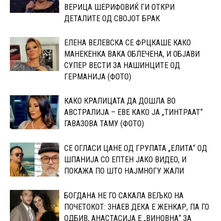
ВЕРИЦА ШЕРИФОВИЌ ГИ ОТКРИ
ДЕТАЛИТЕ ОД СВОЈОТ БРАК
ЕЛЕНА ВЕЛЕВСКА СЕ ФРЦКАШЕ КАКО
МАНЕКЕНКА ВАКА ОБЛЕЧЕНА, И ОБЈАВИ
СУПЕР ВЕСТИ ЗА НАШИНЦИТЕ ОД
ГЕРМАНИЈА (ФОТО)
КАКО КРАЛИЦАТА ДА ДОШЛА ВО
АВСТРАЛИЈА – ЕВЕ КАКО ЈА „ТИНТРААТ“
ГАВАЗОВА ТАМУ (ФОТО)
CЕ ОГЛАСИ ЦАНЕ ОД ГРУПАТА „ЕЛИТА“ ОД
ШПАНИЈА CО ЕПТЕН ЈАКО ВИДЕО, И
ПОКАЖА ПО ШТО НАЈМНОГУ ЖАЛИ
БОГДАНА НЕ ГО САКАЛА ВЕЉКО НА
ПОЧЕТОКОТ: 3НАЕВ ДЕКА Е ЖЕНКАР, ПА ГО
ОДБИВ, АНАСТАСИЈА Е „ВИНОВНА“ ЗА