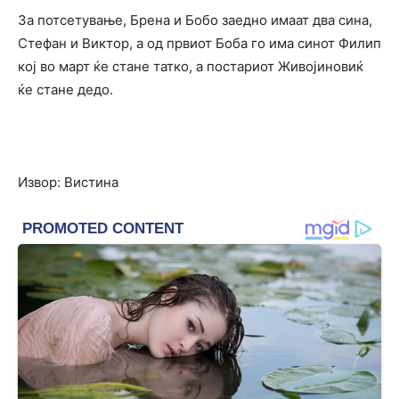
За потсетување, Брена и Бобо заедно имаат два сина,
Стефан и Виктор, а од првиот Боба го има синот Филип
кој во март ќе стане татко, а постариот Живојиновиќ
ќе стане дедо.
Извор: Вистина