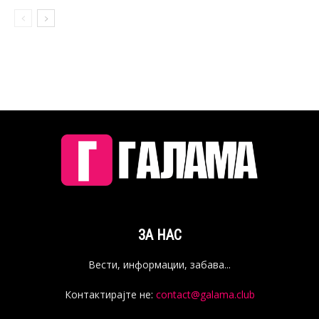
ЗА НАС
Вести, информации, забава...
Контактирајте не:
contact@galama.club