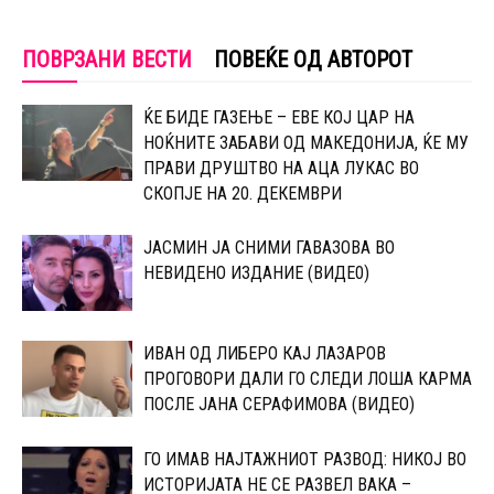
ПОВРЗАНИ ВЕСТИ
ПОВЕЌЕ ОД АВТОРОТ
ЌЕ БИДЕ ГАЗЕЊЕ – ЕВЕ КОЈ ЦАР НА
НОЌНИТЕ ЗАБАВИ ОД МАКЕДОНИЈА, ЌЕ МУ
ПРАВИ ДРУШТВО НА АЦА ЛУКАС ВО
СКОПЈЕ НА 20. ДЕКЕМВРИ
ЈАСМИН ЈА СНИМИ ГАВАЗОВА ВО
НЕВИДЕНО ИЗДАНИЕ (ВИДЕ0)
ИВАН ОД ЛИБЕРО КАЈ ЛАЗАРОВ
ПРОГОВОРИ ДАЛИ ГО СЛЕДИ ЛОША КАРМА
ПОСЛЕ ЈАНА СЕРАФИМОВА (ВИДЕО)
ГО ИМАВ НАЈТАЖНИОТ РАЗВОД: НИКОЈ ВО
ИСТОРИЈАТА НЕ СЕ РАЗВЕЛ ВАКА –