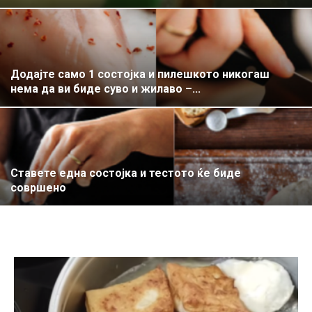
Додајте само 1 состојка и пилешкото никогаш
нема да ви биде суво и жилаво –...
Ставете една состојка и тестото ќе биде
совршено