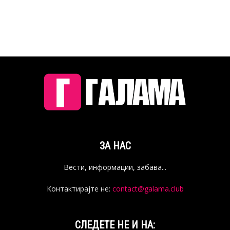
ЗА НАС
Вести, информации, забава...
Контактирајте не:
contact@galama.club
СЛЕДЕТЕ НЕ И НА: