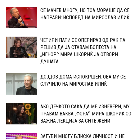
СЕ МАЧЕВ МНОГУ, НО ТОА МОРАШЕ ДА СЕ
НАПРАВИ: ИСПОВЕД НА МИРОСЛАВ ИЛИЌ
ЧЕТИРИ ПАТИ СЕ ОПЕРИРАВ ОД РАК ПА
РЕШИВ ДА ЈА СТАВАМ БОЛЕСТА НА
„ИГНОР“: МИРА ШКОРИЌ ЈА ОТВОРИ
ДУШАТА
ДОЈДОВ ДОМА ИСПОКРШЕН: ОВА МУ СЕ
СЛУЧИЛО НА МИРОСЛАВ ИЛИЌ
АКО ДЕЧКОТО САКА ДА МЕ ИЗНЕВЕРИ, МУ
ПРАВАМ ВАКВА „ФОРА“: МИРА ШКОРИЌ СО
ВАЖНА ЛЕКЦИЈА ЗА СИТЕ ЖЕНИ
ЗАГУБИ МНОГУ БЛИСКА ЛИЧНОСТ И НЕ