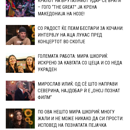
КРАЛОТ НА БРУТАЛНИОТ УДАР СЕ ВРАТИ
– ГОГО “THE GREAT” ЈА КРЕНА
МАКЕДОНИЈА НА НОЗЕ!
СО РАДОСТ ЌЕ ПЕАМ БЕСПАРИ ЗА КОЧАНИ:
ИНТЕРВЈУ НА АЦА ЛУКАС ПРЕД
КОНЦЕРТОТ ВО СКОПЈЕ
ГОЛЕМАТА РАБОТА: МИРА ШКОРИЌ
ИСКРЕНО ЗА КАВГАТА СО ЦЕЦА И СО НЕДА
УКРАДЕН
МИРОСЛАВ ИЛИЌ: ОД СÈ ШТО НАПРАВИ
СЕВЕРИНА, НАЈДОБАР Ѝ Е „ОНОЈ ПОЗНАТ
ФИЛМ“
ПО ОВА НЕШТО МИРА ШКОРИЌ МНОГУ
ЖАЛИ И НЕ МОЖЕ НИКАКО ДА СИ ПРОСТИ:
ИСПОВЕД НА ПОЗНАТАТА ПЕЈАЧКА