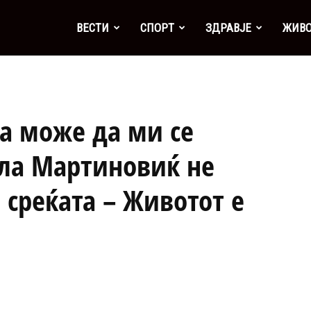
а
ВЕСТИ
СПОРТ
ЗДРАВЈЕ
ЖИВ
ка може да ми се
ела Мартиновиќ не
 среќата – Животот е