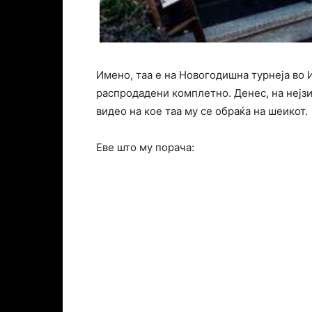
Имено, таа е на Новогодишна турнеја во И
распродадени комплетно. Денес, на нејзи
видео на кое таа му се обраќа на шеикот.
Еве што му порача: