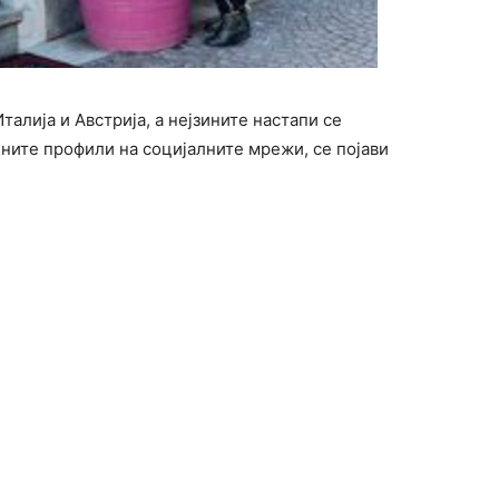
талија и Австрија, а нејзините настапи се
ните профили на социјалните мрежи, се појави