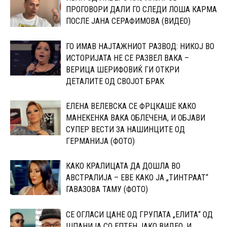
ПРОГОВОРИ ДАЛИ ГО СЛЕДИ ЛОША КАРМА
ПОСЛЕ ЈАНА СЕРАФИМОВА (ВИДЕО)
ГО ИМАВ НАЈТАЖНИОТ РАЗВОД: НИКОЈ ВО
ИСТОРИЈАТА НЕ СЕ РАЗВЕЛ ВАКА –
ВЕРИЦА ШЕРИФОВИЌ ГИ ОТКРИ
ДЕТАЛИТЕ ОД СВОЈОТ БРАК
ЕЛЕНА ВЕЛЕВСКА СЕ ФРЦКАШЕ КАКО
МАНЕКЕНКА ВАКА ОБЛЕЧЕНА, И ОБЈАВИ
СУПЕР ВЕСТИ ЗА НАШИНЦИТЕ ОД
ГЕРМАНИЈА (ФОТО)
КАКО КРАЛИЦАТА ДА ДОШЛА ВО
АВСТРАЛИЈА – ЕВЕ КАКО ЈА „ТИНТРААТ“
ГАВАЗОВА ТАМУ (ФОТО)
CЕ ОГЛАСИ ЦАНЕ ОД ГРУПАТА „ЕЛИТА“ ОД
ШПАНИЈА CО ЕПТЕН ЈАКО ВИДЕО, И