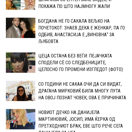
ПОКАЖА ПО ШТО НАЈМНОГУ ЖАЛИ
БОГДАНА НЕ ГО САКАЛА ВЕЉКО НА
ПОЧЕТОКОТ: 3НАЕВ ДЕКА Е ЖЕНКАР, ПА ГО
ОДБИВ, АНАСТАСИЈА Е „ВИНОВНА“ ЗА
ЉУБОВТА
ЦЕЦА ОСТАНА БЕЗ ВЕЃИ: ПЕЈАЧКАТА
СПОДЕЛИ СЀ СО CЛЕДБЕНИЦИТЕ,
ЦЕЛОСНО ГО ПРОМЕНИ ИЗГЛЕДОТ (ФОТО)
СО ГОДИНИ НЕ САКАА ОЧИ ДА СИ ВИДАТ,
ДРАГАНА МИРКОВИЌ БИЛА МНОГУ ЛУТА
НА ОВОЈ ПОЗНАТ ЧОВЕК, ОВА Е ПРИЧИНАТА
НОВИОТ ДЕЧКО НА ДАНИЈЕЛА
МАPТИНОВИЌ, ЈОСИП, ИМА ЌЕPКА ОД
ПPЕТХОДНИОТ БРАК, ЕВЕ ШТО РЕЧЕ СЕГА