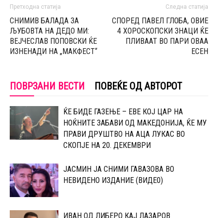
Претходна статија
Следна статија
СНИМИВ БАЛАДА ЗА
СПОРЕД ПАВЕЛ ГЛОБА, ОВИЕ
ЉУБОВТА НА ДЕДO МИ:
4 ХОРОСКОПСКИ ЗНАЦИ ЌЕ
ВЕЈЧЕСЛАВ ПОПОВСКИ ЌЕ
ПЛИВААТ ВО ПАРИ ОВАА
ИЗНЕНАДИ НА „МАКФЕСТ“
ЕСЕН
ПОВРЗАНИ ВЕСТИ
ПОВЕЌЕ ОД АВТОРОТ
ЌЕ БИДЕ ГАЗЕЊЕ – ЕВЕ КОЈ ЦАР НА
НОЌНИТЕ ЗАБАВИ ОД МАКЕДОНИЈА, ЌЕ МУ
ПРАВИ ДРУШТВО НА АЦА ЛУКАС ВО
СКОПЈЕ НА 20. ДЕКЕМВРИ
ЈАСМИН ЈА СНИМИ ГАВАЗОВА ВО
НЕВИДЕНО ИЗДАНИЕ (ВИДЕ0)
ИВАН ОД ЛИБЕРО КАЈ ЛАЗАРОВ