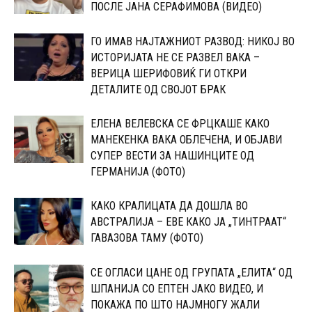
ПОСЛЕ ЈАНА СЕРАФИМОВА (ВИДЕО)
ГО ИМАВ НАЈТАЖНИОТ РАЗВОД: НИКОЈ ВО
ИСТОРИЈАТА НЕ СЕ РАЗВЕЛ ВАКА –
ВЕРИЦА ШЕРИФОВИЌ ГИ ОТКРИ
ДЕТАЛИТЕ ОД СВОЈОТ БРАК
ЕЛЕНА ВЕЛЕВСКА СЕ ФРЦКАШЕ КАКО
МАНЕКЕНКА ВАКА ОБЛЕЧЕНА, И ОБЈАВИ
СУПЕР ВЕСТИ ЗА НАШИНЦИТЕ ОД
ГЕРМАНИЈА (ФОТО)
КАКО КРАЛИЦАТА ДА ДОШЛА ВО
АВСТРАЛИЈА – ЕВЕ КАКО ЈА „ТИНТРААТ“
ГАВАЗОВА ТАМУ (ФОТО)
CЕ ОГЛАСИ ЦАНЕ ОД ГРУПАТА „ЕЛИТА“ ОД
ШПАНИЈА CО ЕПТЕН ЈАКО ВИДЕО, И
ПОКАЖА ПО ШТО НАЈМНОГУ ЖАЛИ