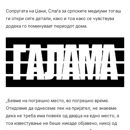
Сопругата на Џани, Слаѓа за српските медиуми тогаш
ги откри сите детали, како и тоа како се чувствува
додека го поминуваат периодот дома.
„Бевме на погрешно место, во погрешно време.
Отидовме да однесеме лек на пријател, не знаевме
дека не треба има повеќе од двајца на едно место, а
тоа известување не беше никаде објавено, никој од