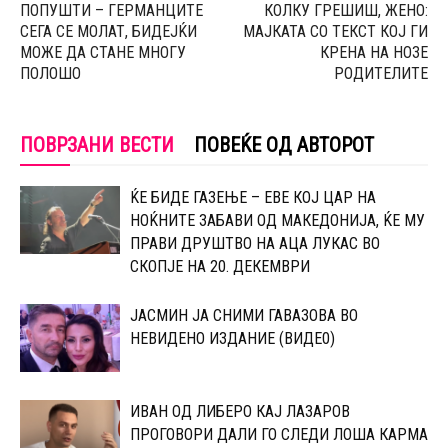
ПОПУШТИ – ГЕРМАНЦИТЕ
КОЛКУ ГРЕШИШ, ЖЕНО:
СЕГА СЕ МОЛАТ, БИДЕЈЌИ
МАЈКАТА СО ТЕКСТ КОЈ ГИ
МОЖЕ ДА СТАНЕ МНОГУ
КРЕНА НА НОЗЕ
ПОЛОШО
РОДИТЕЛИТЕ
ПОВРЗАНИ ВЕСТИ
ПОВЕЌЕ ОД АВТОРОТ
ЌЕ БИДЕ ГАЗЕЊЕ – ЕВЕ КОЈ ЦАР НА
НОЌНИТЕ ЗАБАВИ ОД МАКЕДОНИЈА, ЌЕ МУ
ПРАВИ ДРУШТВО НА АЦА ЛУКАС ВО
СКОПЈЕ НА 20. ДЕКЕМВРИ
ЈАСМИН ЈА СНИМИ ГАВАЗОВА ВО
НЕВИДЕНО ИЗДАНИЕ (ВИДЕ0)
ИВАН ОД ЛИБЕРО КАЈ ЛАЗАРОВ
ПРОГОВОРИ ДАЛИ ГО СЛЕДИ ЛОША КАРМА