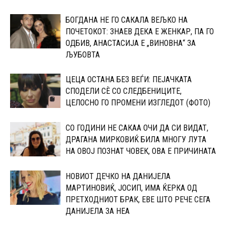
БОГДАНА НЕ ГО САКАЛА ВЕЉКО НА
ПОЧЕТОКОТ: 3НАЕВ ДЕКА Е ЖЕНКАР, ПА ГО
ОДБИВ, АНАСТАСИЈА Е „ВИНОВНА“ ЗА
ЉУБОВТА
ЦЕЦА ОСТАНА БЕЗ ВЕЃИ: ПЕЈАЧКАТА
СПОДЕЛИ СЀ СО CЛЕДБЕНИЦИТЕ,
ЦЕЛОСНО ГО ПРОМЕНИ ИЗГЛЕДОТ (ФОТО)
СО ГОДИНИ НЕ САКАА ОЧИ ДА СИ ВИДАТ,
ДРАГАНА МИРКОВИЌ БИЛА МНОГУ ЛУТА
НА ОВОЈ ПОЗНАТ ЧОВЕК, ОВА Е ПРИЧИНАТА
НОВИОТ ДЕЧКО НА ДАНИЈЕЛА
МАPТИНОВИЌ, ЈОСИП, ИМА ЌЕPКА ОД
ПPЕТХОДНИОТ БРАК, ЕВЕ ШТО РЕЧЕ СЕГА
ДАНИЈЕЛА ЗА НЕА