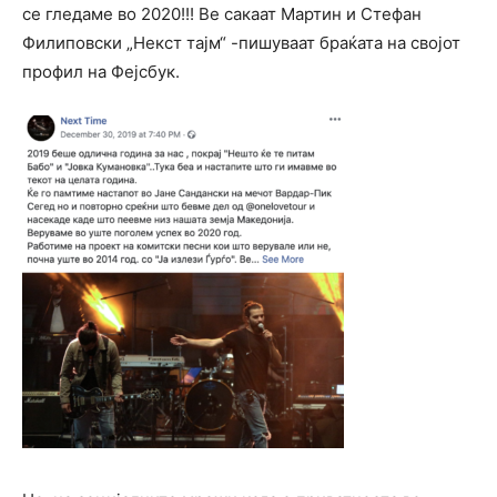
се гледаме во 2020!!! Ве сакаат Мартин и Стефан
Филиповски „Некст тајм“ -пишуваат браќата на својот
профил на Фејсбук.