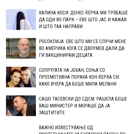
КАЛИНА КОСИ: ДЕНЕС ЌЕРКА МИ ТРЕБАШЕ
ДА ОДИ ВО ПАРК – ЕВЕ ШТО ЈАС И КАЖАВ
И ШТО ТАА НАПРАВИ
РОСОКЛИЈА: ЕВЕ ШТО МИ СЕ СЛУЧИ МЕНЕ
ВО АМЕРИКА КОГА СЕ ДВОУМЕВ ДАЛИ ДА
ГИ ВАКЦИНИРАМ ДЕЦАТА
СОПРУГАТА НА ЈОХАН, СОЊА СО
ПРЕЕМОТИВНА ПОРАКА КОН ЌЕРКА СИ:
КАКО ВЧЕРА ДА БЕШЕ МИЛА МЕЛАНИ
САШО ТАСЕВСКИ ДО СДСМ: РАШЕЛА БЕШЕ
ВАШ МИНИСТЕР И МОРАШЕ ДА ЈА
ЗАШТИТИТЕ
ВАЖНО ИЗВЕСТУВАЊЕ ОД