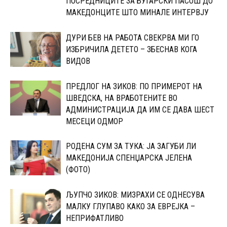
ПОСРЕДНИЦИТЕ ЗА БУГАРСКИ ПАСОШ ДО
МАКЕДОНЦИТЕ ШТО МИНАЛЕ ИНТЕРВЈУ
ДУРИ БЕВ НА РАБОТА СВЕКРВА МИ ГО
ИЗБРИЧИЛА ДЕТЕТО – ЗБЕСНАВ КОГА
ВИДОВ
ПРЕДЛОГ НА ЗИКОВ: ПО ПРИМЕРОТ НА
ШВЕДСКА, НА ВРАБОТЕНИТЕ ВО
АДМИНИСТРАЦИЈА ДА ИМ СЕ ДАВА ШЕСТ
МЕСЕЦИ ОДМОР
РОДЕНА СУМ ЗА ТУКА: ЈА ЗАГУБИ ЛИ
МАКЕДОНИЈА СПЕНЏАРСКА ЈЕЛЕНА
(ФОТО)
ЉУПЧО ЗИКОВ: МИЗРАХИ СЕ ОДНЕСУВА
МАЛКУ ГЛУПАВО КАКО ЗА ЕВРЕЈКА –
НЕПРИФАТЛИВО