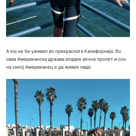
А кој не би уживал во прекрасната Калифорнија. Во
оваа Американска држава владее вечна пролет и сон
на секој Американец е да живее овде.