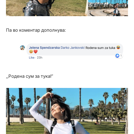
Па во коментар дополнува:
,,Родена сум за тука!”