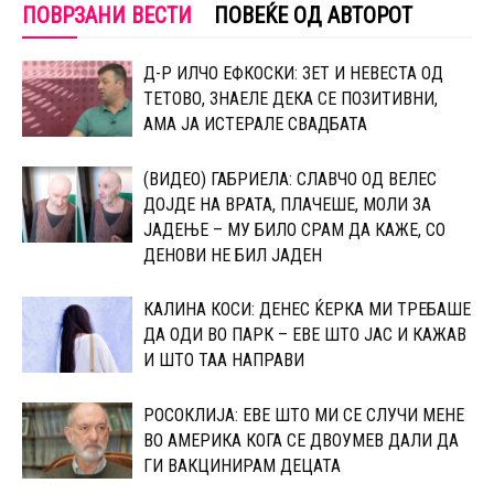
ПОВРЗАНИ ВЕСТИ
ПОВЕЌЕ ОД АВТОРОТ
Д-Р ИЛЧО ЕФКОСКИ: ЗЕТ И НЕВЕСТА ОД
ТЕТОВО, ЗНАЕЛЕ ДЕКА СЕ ПОЗИТИВНИ,
АМА ЈА ИСТЕРАЛЕ СВАДБАТА
(ВИДЕО) ГАБРИЕЛА: СЛАВЧО ОД ВЕЛЕС
ДОЈДЕ НА ВРАТА, ПЛАЧЕШЕ, МОЛИ ЗА
ЈАДЕЊЕ – МУ БИЛО СРАМ ДА КАЖЕ, СО
ДЕНОВИ НЕ БИЛ ЈАДЕН
КАЛИНА КОСИ: ДЕНЕС ЌЕРКА МИ ТРЕБАШЕ
ДА ОДИ ВО ПАРК – ЕВЕ ШТО ЈАС И КАЖАВ
И ШТО ТАА НАПРАВИ
РОСОКЛИЈА: ЕВЕ ШТО МИ СЕ СЛУЧИ МЕНЕ
ВО АМЕРИКА КОГА СЕ ДВОУМЕВ ДАЛИ ДА
ГИ ВАКЦИНИРАМ ДЕЦАТА