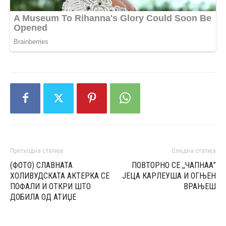
Претходна статија
Следна статија
(ФОТО) СЛАВНАТА
ПОВТОРНО СЕ ,,ЧАПНАА”
ХОЛИВУДСКАТА АКТЕРКА СЕ
ЈЕЦА КАРЛЕУША И ОГЊЕН
ПОФАЛИ И ОТКРИ ШТО
ВРАЊЕШ
ДОБИЛА ОД АТИЏЕ