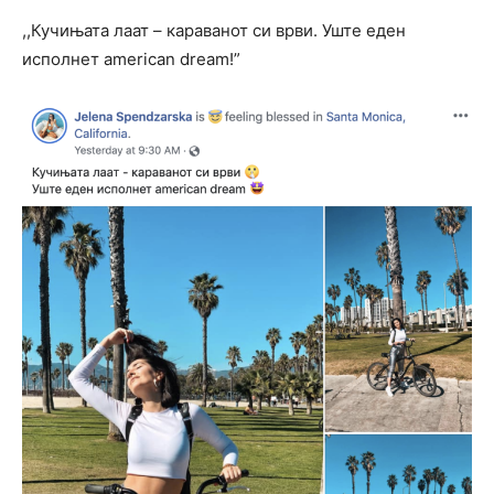
,,Кучињата лаат – караванот си врви. Уште еден
исполнет american dream!”