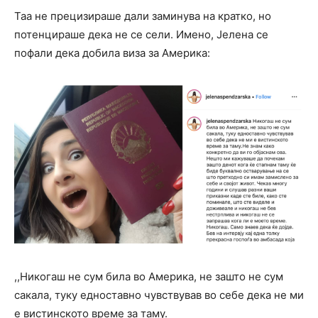
Таа не прецизираше дали заминува на кратко, но
потенцираше дека не се сели. Имено, Јелена се
пофали дека добила виза за Америка:
,,Никогаш не сум била во Америка, не зашто не сум
сакала, туку едноставно чувствував во себе дека не ми
е вистинското време за таму.