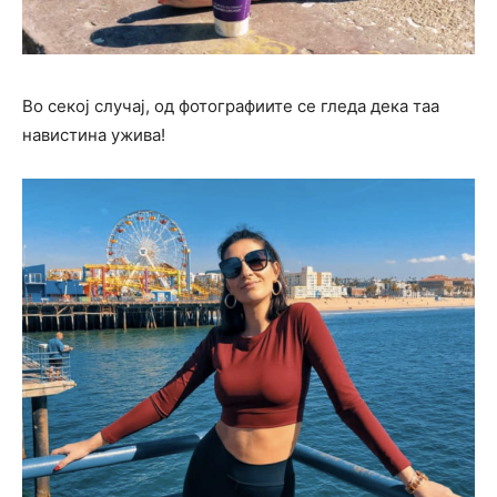
Во секој случај, од фотографиите се гледа дека таа
навистина ужива!